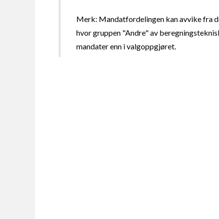
Merk: Mandatfordelingen kan avvike fra de
hvor gruppen "Andre" av beregningsteknisk
mandater enn i valgoppgjøret.