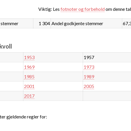
Viktig: Les
fotnoter og forbehold
om denne tab
 stemmer
1 304
Andel godkjente stemmer
67,
kvoll
1953
1957
1969
1973
1985
1989
2001
2005
2017
ter gjeldende regler for: