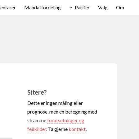
ntarer
Mandatfordeling
Partier
Valg
Om
Sitere?
Dette er ingen måling eller
prognose, men en beregning med
stramme
forutsetninger og
feilkilder
. Ta gjerne
kontakt
.