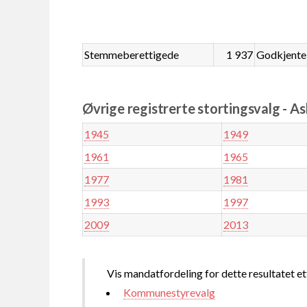
Stemmeberettigede
1 937
Godkjente
Øvrige registrerte stortingsvalg - As
1945
1949
1961
1965
1977
1981
1993
1997
2009
2013
Vis mandatfordeling for dette resultatet et
Kommunestyrevalg