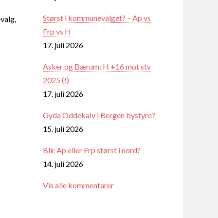
Størst i kommunevalget? – Ap vs
valg,
Frp vs H
17. juli 2026
Asker og Bærum: H +16 mot stv
2025 (!)
17. juli 2026
Gyda Oddekalv i Bergen bystyre?
15. juli 2026
Blir Ap eller Frp størst i nord?
14. juli 2026
Vis alle kommentarer