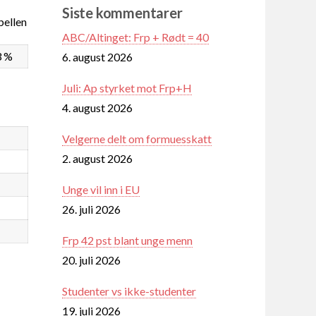
Siste kommentarer
ellen
ABC/Altinget: Frp + Rødt = 40
3 %
6. august 2026
Juli: Ap styrket mot Frp+H
4. august 2026
Velgerne delt om formuesskatt
2. august 2026
Unge vil inn i EU
26. juli 2026
Frp 42 pst blant unge menn
20. juli 2026
Studenter vs ikke-studenter
19. juli 2026