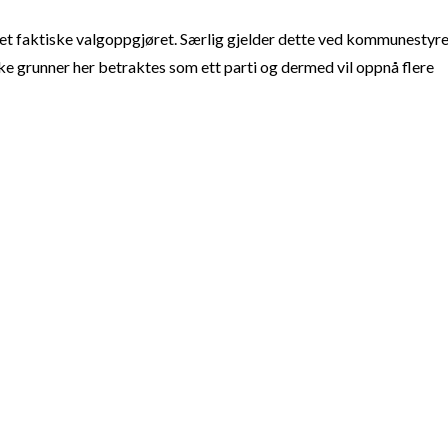
t faktiske valgoppgjøret. Særlig gjelder dette ved kommunestyre
e grunner her betraktes som ett parti og dermed vil oppnå flere