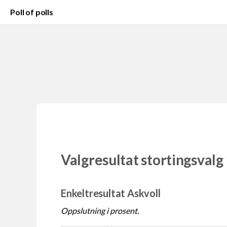
Poll of polls
Valgresultat stortingsvalg
Enkeltresultat Askvoll
Oppslutning i prosent.