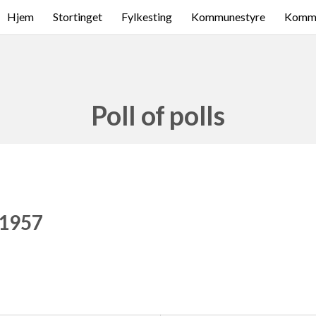
Hjem
Stortinget
Fylkesting
Kommunestyre
Komme
Poll of polls
 1957