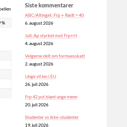
Siste kommentarer
ellen
ABC/Altinget: Frp + Rødt = 40
9 %
6. august 2026
Juli: Ap styrket mot Frp+H
4. august 2026
Velgerne delt om formuesskatt
2. august 2026
Unge vil inn i EU
26. juli 2026
Frp 42 pst blant unge menn
20. juli 2026
Studenter vs ikke-studenter
19. juli 2026