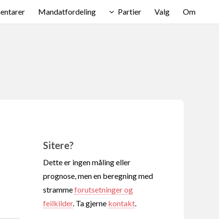
ntarer
Mandatfordeling
Partier
Valg
Om
Sitere?
Dette er ingen måling eller
prognose, men en beregning med
stramme
forutsetninger og
feilkilder
. Ta gjerne
kontakt
.