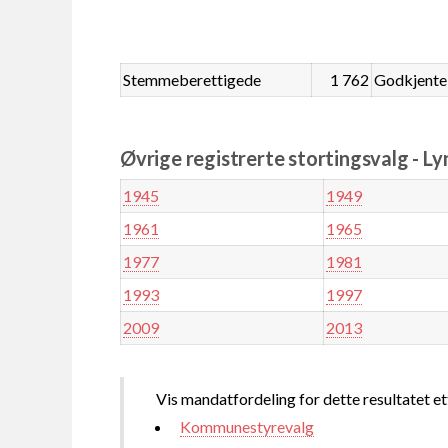
Stemmeberettigede
1 762
Godkjente
Øvrige registrerte stortingsvalg - L
1945
1949
1961
1965
1977
1981
1993
1997
2009
2013
Vis mandatfordeling for dette resultatet et
Kommunestyrevalg