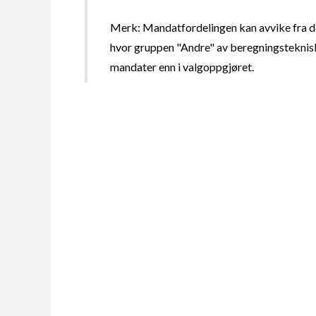
Merk: Mandatfordelingen kan avvike fra de
hvor gruppen "Andre" av beregningsteknisk
mandater enn i valgoppgjøret.