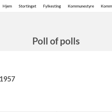
Hjem
Stortinget
Fylkesting
Kommunestyre
Komme
Poll of polls
 1957