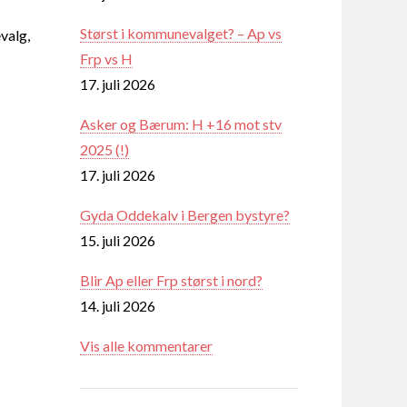
Størst i kommunevalget? – Ap vs
valg,
Frp vs H
17. juli 2026
Asker og Bærum: H +16 mot stv
2025 (!)
17. juli 2026
Gyda Oddekalv i Bergen bystyre?
15. juli 2026
Blir Ap eller Frp størst i nord?
14. juli 2026
Vis alle kommentarer