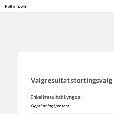
Poll of polls
Valgresultat stortingsvalg
Enkeltresultat Lyngdal
Oppslutning i prosent.