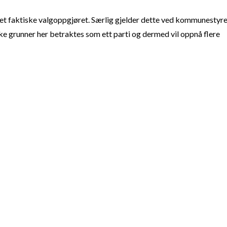
t faktiske valgoppgjøret. Særlig gjelder dette ved kommunestyre
e grunner her betraktes som ett parti og dermed vil oppnå flere