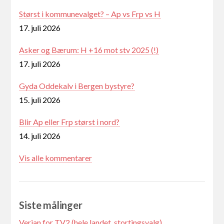
Størst i kommunevalget? – Ap vs Frp vs H
17. juli 2026
Asker og Bærum: H +16 mot stv 2025 (!)
17. juli 2026
Gyda Oddekalv i Bergen bystyre?
15. juli 2026
Blir Ap eller Frp størst i nord?
14. juli 2026
Vis alle kommentarer
Siste målinger
Verian for TV2 (hele landet, stortingsvalg)