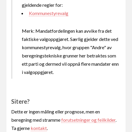
gjeldende regler for:
Kommunestyrevalg
Merk: Mandatfordelingen kan avvike fra det
faktiske valgoppgjøret. Særlig gjelder dette ved
kommunestyrevalg, hvor gruppen "Andre" av
beregningstekniske grunner her betraktes som
ett parti og dermed vil oppnå flere mandater enn
i valgoppgjøret.
Sitere?
Dette er ingen måling eller prognose, men en
beregning med stramme
forutsetninger og feilkilder
.
Ta gjerne
kontakt
.