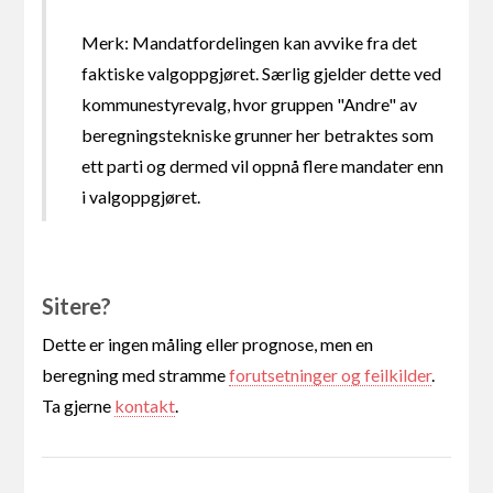
Merk: Mandatfordelingen kan avvike fra det
faktiske valgoppgjøret. Særlig gjelder dette ved
kommunestyrevalg, hvor gruppen "Andre" av
beregningstekniske grunner her betraktes som
ett parti og dermed vil oppnå flere mandater enn
i valgoppgjøret.
Sitere?
Dette er ingen måling eller prognose, men en
beregning med stramme
forutsetninger og feilkilder
.
Ta gjerne
kontakt
.