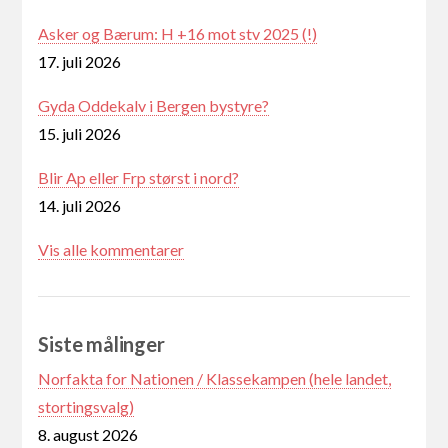
Asker og Bærum: H +16 mot stv 2025 (!)
17. juli 2026
Gyda Oddekalv i Bergen bystyre?
15. juli 2026
Blir Ap eller Frp størst i nord?
14. juli 2026
Vis alle kommentarer
Siste målinger
Norfakta for Nationen / Klassekampen (hele landet,
stortingsvalg)
8. august 2026