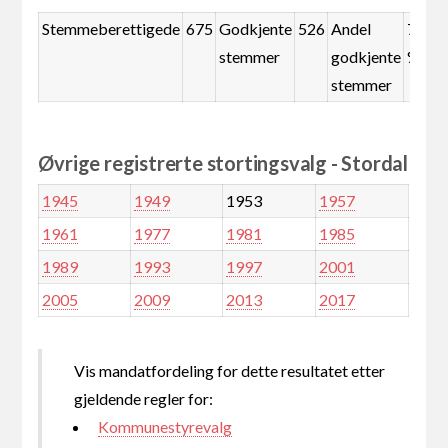
Stemmeberettigede
675
Godkjente
526
Andel
77,9
stemmer
godkjente
%
stemmer
Øvrige registrerte stortingsvalg - Stordal
1945
1949
1953
1957
1961
1977
1981
1985
1989
1993
1997
2001
2005
2009
2013
2017
Vis mandatfordeling for dette resultatet etter
gjeldende regler for:
Kommunestyrevalg