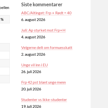
Siste kommentarer
ellen
ABC/Altinget: Frp + Rødt = 40
7 %
6. august 2026
Juli: Ap styrket mot Frp+H
4. august 2026
Velgerne delt om formuesskatt
2. august 2026
Unge vil inn i EU
26. juli 2026
Frp 42 pst blant unge menn
20. juli 2026
Studenter vs ikke-studenter
19. juli 2026