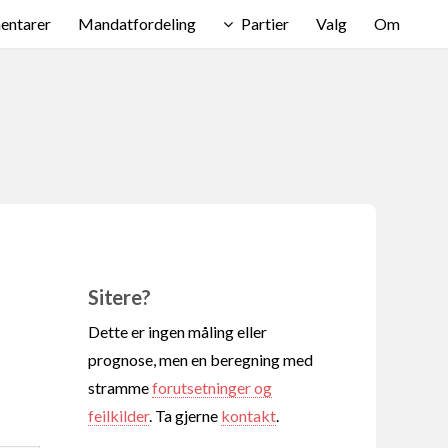
ntarer
Mandatfordeling
Partier
Valg
Om
Sitere?
Dette er ingen måling eller
prognose, men en beregning med
stramme
forutsetninger og
feilkilder
. Ta gjerne
kontakt
.