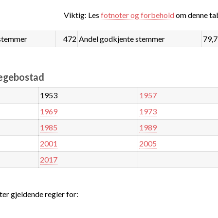
Viktig: Les
fotnoter og forbehold
om denne tab
stemmer
472
Andel godkjente stemmer
79,
Hægebostad
1953
1957
1969
1973
1985
1989
2001
2005
2017
ter gjeldende regler for: