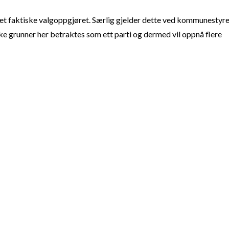
t faktiske valgoppgjøret. Særlig gjelder dette ved kommunestyre
e grunner her betraktes som ett parti og dermed vil oppnå flere