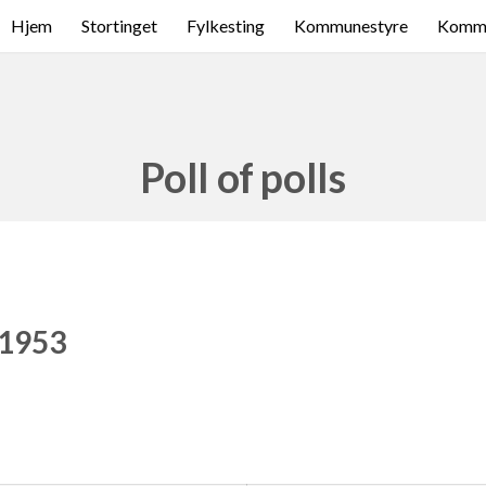
Hjem
Stortinget
Fylkesting
Kommunestyre
Komme
Poll of polls
 1953