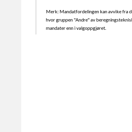
Merk: Mandatfordelingen kan avvike fra de
hvor gruppen "Andre" av beregningsteknisk
mandater enn i valgoppgjøret.