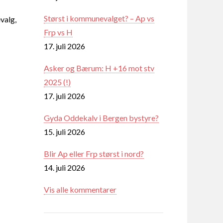
Størst i kommunevalget? – Ap vs
valg,
Frp vs H
17. juli 2026
Asker og Bærum: H +16 mot stv
2025 (!)
17. juli 2026
Gyda Oddekalv i Bergen bystyre?
15. juli 2026
Blir Ap eller Frp størst i nord?
14. juli 2026
Vis alle kommentarer