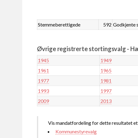
Stemmeberettigede
592
Godkjente 
Øvrige registrerte stortingsvalg - 
1945
1949
1961
1965
1977
1981
1993
1997
2009
2013
Vis mandatfordeling for dette resultatet et
Kommunestyrevalg