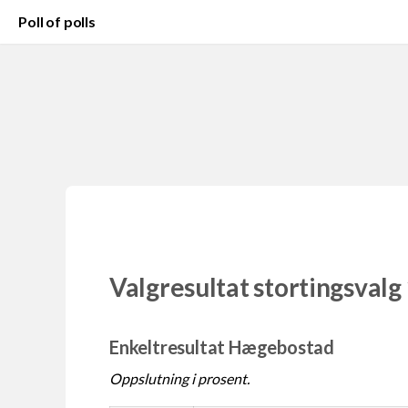
Poll of polls
Valgresultat stortingsvalg
Enkeltresultat Hægebostad
Oppslutning i prosent.