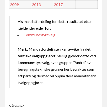
2009
2013
2017
Vis mandatfordeling for dette resultatet etter
gjeldende regler for:
Kommunestyrevalg
Merk: Mandatfordelingen kan avvike fra det
faktiske valgoppgjøret. Særlig gjelder dette ved
kommunestyrevalg, hvor gruppen "Andre" av
beregningstekniske grunner her betraktes som
ett parti og dermed vil oppnå flere mandater enn
i valgoppgjøret.
Sitere?