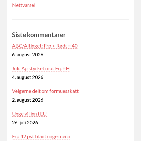
Nettvarsel
Siste kommentarer
ABC/Altinget: Frp + Rødt = 40
6. august 2026
Juli: Ap styrket mot Frp+H
4. august 2026
Velgerne delt om formuesskatt
2. august 2026
Unge vil inn i EU
26. juli 2026
Frp 42 pst blant unge menn