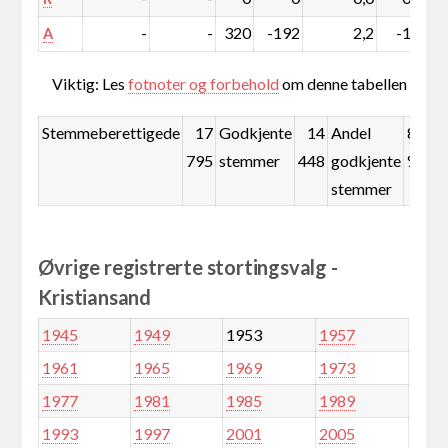
-
-
320
-192
2,2
-1,3
A
Viktig: Les
fotnoter og forbehold
om denne tabellen
Stemmeberettigede
17
Godkjente
14
Andel
81,2
795
stemmer
448
godkjente
%
stemmer
Øvrige registrerte stortingsvalg -
Kristiansand
1945
1949
1953
1957
1961
1965
1969
1973
1977
1981
1985
1989
1993
1997
2001
2005