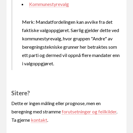
Kommunestyrevalg
Merk: Mandatfordelingen kan avvike fra det
faktiske valgoppgjøret. Særlig gjelder dette ved
kommunestyrevalg, hvor gruppen "Andre" av
beregningstekniske grunner her betraktes som
ett parti og dermed vil oppnå flere mandater enn
i valgoppgjøret.
Sitere?
Dette er ingen måling eller prognose, men en
beregning med stramme
forutsetninger og feilkilder
.
Ta gjerne
kontakt
.