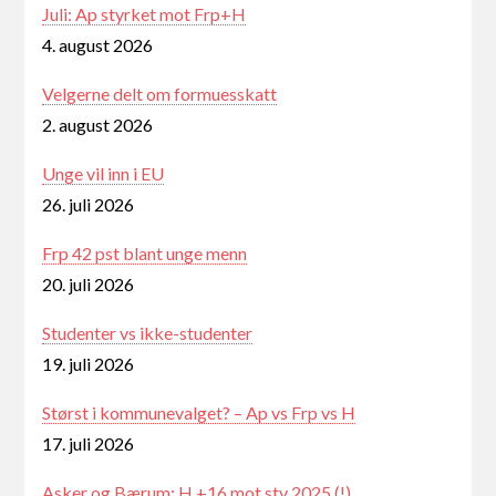
Juli: Ap styrket mot Frp+H
4. august 2026
Velgerne delt om formuesskatt
2. august 2026
Unge vil inn i EU
26. juli 2026
Frp 42 pst blant unge menn
20. juli 2026
Studenter vs ikke-studenter
19. juli 2026
Størst i kommunevalget? – Ap vs Frp vs H
17. juli 2026
Asker og Bærum: H +16 mot stv 2025 (!)