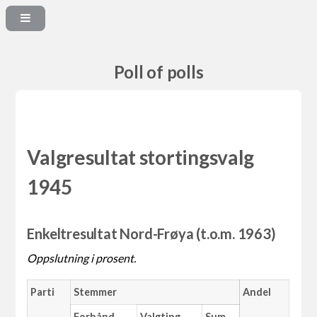
Poll of polls
Valgresultat stortingsvalg
1945
Enkeltresultat Nord-Frøya (t.o.m. 1963)
Oppslutning i prosent.
Parti
Stemmer
Andel
Forhånd
Valgting
Sum