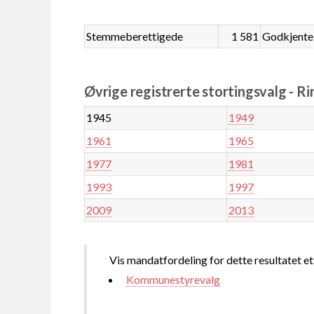
Stemmeberettigede
1 581
Godkjente
Øvrige registrerte stortingsvalg - Ri
1945
1949
1961
1965
1977
1981
1993
1997
2009
2013
Vis mandatfordeling for dette resultatet et
Kommunestyrevalg