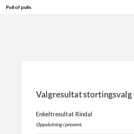
Poll of polls
Valgresultat stortingsvalg
Enkeltresultat Rindal
Oppslutning i prosent.