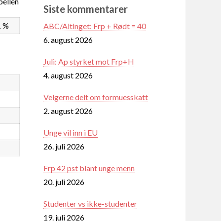
ellen
Siste kommentarer
1 %
ABC/Altinget: Frp + Rødt = 40
6. august 2026
Juli: Ap styrket mot Frp+H
4. august 2026
Velgerne delt om formuesskatt
2. august 2026
Unge vil inn i EU
26. juli 2026
Frp 42 pst blant unge menn
20. juli 2026
Studenter vs ikke-studenter
19. juli 2026