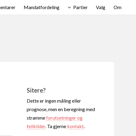
ntarer
Mandatfordeling
Partier
Valg
Om
Sitere?
Dette er ingen måling eller
prognose, men en beregning med
stramme
forutsetninger og
feilkilder
. Ta gjerne
kontakt
.