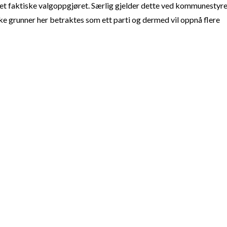
t faktiske valgoppgjøret. Særlig gjelder dette ved kommunestyre
e grunner her betraktes som ett parti og dermed vil oppnå flere