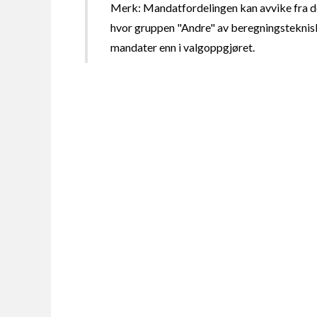
Merk: Mandatfordelingen kan avvike fra de
hvor gruppen "Andre" av beregningsteknisk
mandater enn i valgoppgjøret.