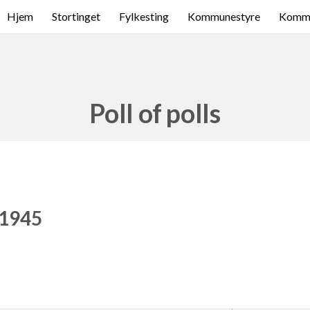
Hjem
Stortinget
Fylkesting
Kommunestyre
Komme
Poll of polls
 1945