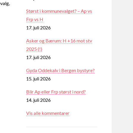
valg,
Størst i kommunevalget? – Ap vs
Frp vs H
17. juli 2026
Asker og Bærum: H +16 mot stv
2025 (!)
17. juli 2026
Gyda Oddekalv i Bergen bystyre?
15. juli 2026
Blir Ap eller Frp størst i nord?
14. juli 2026
Vis alle kommentarer