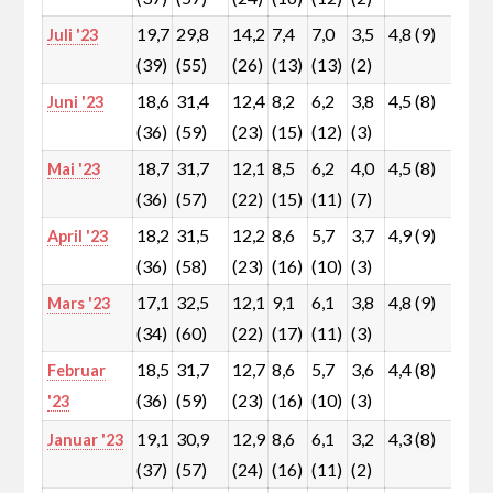
19,7
29,8
14,2
7,4
7,0
3,5
4,8 (9)
3,4
Juli '23
(39)
(55)
(26)
(13)
(13)
(2)
(2)
18,6
31,4
12,4
8,2
6,2
3,8
4,5 (8)
3,6
Juni '23
(36)
(59)
(23)
(15)
(12)
(3)
(2)
18,7
31,7
12,1
8,5
6,2
4,0
4,5 (8)
3,7
Mai '23
(36)
(57)
(22)
(15)
(11)
(7)
(3)
18,2
31,5
12,2
8,6
5,7
3,7
4,9 (9)
3,9
April '23
(36)
(58)
(23)
(16)
(10)
(3)
(3)
17,1
32,5
12,1
9,1
6,1
3,8
4,8 (9)
3,4
Mars '23
(34)
(60)
(22)
(17)
(11)
(3)
(2)
18,5
31,7
12,7
8,6
5,7
3,6
4,4 (8)
3,4
Februar
(36)
(59)
(23)
(16)
(10)
(3)
(2)
'23
19,1
30,9
12,9
8,6
6,1
3,2
4,3 (8)
3,6
Januar '23
(37)
(57)
(24)
(16)
(11)
(2)
(2)