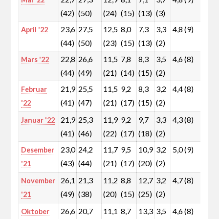
(42)
(50)
(24)
(15)
(13)
(3)
(2)
23,6
27,5
12,5
8,0
7,3
3,3
4,8 (9)
3,4
April '22
(44)
(50)
(23)
(15)
(13)
(2)
(2)
22,8
26,6
11,5
7,8
8,3
3,5
4,6 (8)
3,7
Mars '22
(44)
(49)
(21)
(14)
(15)
(2)
(2)
21,9
25,5
11,5
9,2
8,3
3,2
4,4 (8)
3,1
Februar
(41)
(47)
(21)
(17)
(15)
(2)
(2)
'22
21,9
25,3
11,9
9,2
9,7
3,3
4,3 (8)
4,0
Januar '22
(41)
(46)
(22)
(17)
(18)
(2)
(3)
23,0
24,2
11,7
9,5
10,9
3,2
5,0 (9)
3,4
Desember
(43)
(44)
(21)
(17)
(20)
(2)
(2)
'21
26,1
21,3
11,2
8,8
12,7
3,2
4,7 (8)
3,9
November
(49)
(38)
(20)
(15)
(25)
(2)
(3)
'21
26,6
20,7
11,1
8,7
13,3
3,5
4,6 (8)
3,7
Oktober