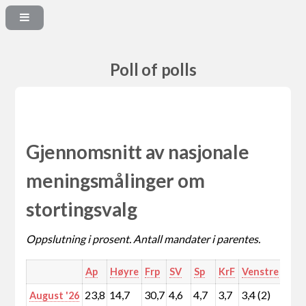
Poll of polls
Gjennomsnitt av nasjonale
meningsmålinger om
stortingsvalg
Oppslutning i prosent. Antall mandater i parentes.
Ap
Høyre
Frp
SV
Sp
KrF
Venstre
MD
23,8
14,7
30,7
4,6
4,7
3,7
3,4 (2)
4,0
August '26