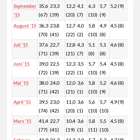
35,6
23,3
12,2
4,1
6,3
5,7
5,2 (9)
4,8
September
(67)
(39)
(20)
(7)
(10)
(9)
(8)
'15
36,3
23,8
12,7
4,0
5,8
4,9
4,5 (8)
4,7
August '15
(70)
(41)
(22)
(2)
(10)
(8)
(8)
37,6
22,7
12,8
4,3
5,1
5,1
4,6 (8)
4,3
Juli '15
(71)
(39)
(21)
(7)
(8)
(8)
(7)
39,0
22,5
12,3
3,5
5,7
5,4
4,5 (8)
4,4
Juni '15
(72)
(39)
(22)
(1)
(10)
(9)
(8)
38,0
24,0
12,0
3,6
5,8
5,2
4,6 (8)
4,1
Mai '15
(71)
(42)
(21)
(1)
(10)
(9)
(7)
39,5
23,0
11,0
3,6
5,6
5,7
4,9 (9)
4,0
April '15
(74)
(42)
(20)
(1)
(10)
(10)
(3)
41,4
22,7
10,4
3,6
5,8
5,5
4,5 (8)
3,2
Mars '15
(77)
(41)
(19)
(1)
(11)
(10)
(2)
41,9
21,3
11,2
3,9
5,7
5,3
4,7 (9)
3,6