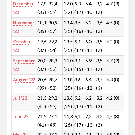
17,8
32,4
12,0
9,3
5,4
3,2
4,7 (9)
3,7
Desember
(35)
(59)
(22)
(17)
(10)
(2)
(2)
'22
18,1
30,9
13,4
8,5
5,2
3,6
4,5 (8)
3,8
November
(36)
(57)
(25)
(16)
(10)
(3)
(2)
'22
19,6
29,2
13,5
9,1
6,0
3,5
4,2 (8)
3,8
Oktober
(37)
(54)
(25)
(17)
(11)
(2)
(3)
'22
20,0
28,8
14,0
8,1
5,9
3,5
4,7 (9)
3,5
September
(37)
(53)
(26)
(15)
(11)
(2)
(2)
'22
20,6
28,7
13,8
8,6
6,4
3,7
4,3 (8)
3,6
August '22
(39)
(52)
(25)
(16)
(12)
(3)
(2)
21,3
29,2
13,6
9,2
6,2
3,2
4,2 (8)
3,3
Juli '22
(40)
(53)
(25)
(17)
(11)
(2)
(2)
21,5
27,1
14,3
9,1
7,2
3,2
4,5 (8)
3,5
Juni '22
(41)
(49)
(26)
(17)
(13)
(2)
(2)
22,7
27,3
12,9
8,1
7,1
3,7
4,8 (9)
3,4
Mai '22