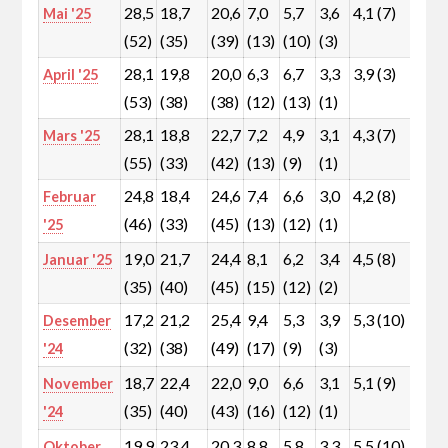
28,5
18,7
20,6
7,0
5,7
3,6
4,1 (7)
2,7
Mai '25
(52)
(35)
(39)
(13)
(10)
(3)
(1)
28,1
19,8
20,0
6,3
6,7
3,3
3,9 (3)
3,1
April '25
(53)
(38)
(38)
(12)
(13)
(1)
(2)
28,1
18,8
22,7
7,2
4,9
3,1
4,3 (7)
2,7
Mars '25
(55)
(33)
(42)
(13)
(9)
(1)
(1)
24,8
18,4
24,6
7,4
6,6
3,0
4,2 (8)
2,4
Februar
(46)
(33)
(45)
(13)
(12)
(1)
(1)
'25
19,0
21,7
24,4
8,1
6,2
3,4
4,5 (8)
3,3
Januar '25
(35)
(40)
(45)
(15)
(12)
(2)
(2)
17,2
21,2
25,4
9,4
5,3
3,9
5,3 (10)
3,1
Desember
(32)
(38)
(49)
(17)
(9)
(3)
(1)
'24
18,7
22,4
22,0
9,0
6,6
3,1
5,1 (9)
3,4
November
(35)
(40)
(43)
(16)
(12)
(1)
(2)
'24
19,9
23,4
20,3
8,8
5,8
3,3
5,5 (10)
3,5
Oktober