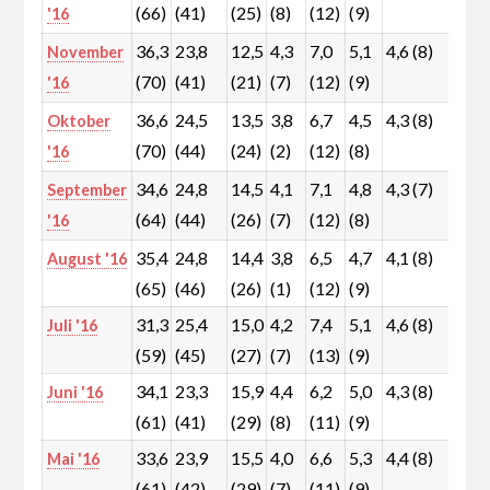
(66)
(41)
(25)
(8)
(12)
(9)
(1)
'16
36,3
23,8
12,5
4,3
7,0
5,1
4,6 (8)
2,9
November
(70)
(41)
(21)
(7)
(12)
(9)
(1)
'16
36,6
24,5
13,5
3,8
6,7
4,5
4,3 (8)
2,6
Oktober
(70)
(44)
(24)
(2)
(12)
(8)
(1)
'16
34,6
24,8
14,5
4,1
7,1
4,8
4,3 (7)
2,7
September
(64)
(44)
(26)
(7)
(12)
(8)
(1)
'16
35,4
24,8
14,4
3,8
6,5
4,7
4,1 (8)
3,1
August '16
(65)
(46)
(26)
(1)
(12)
(9)
(2)
31,3
25,4
15,0
4,2
7,4
5,1
4,6 (8)
2,8
Juli '16
(59)
(45)
(27)
(7)
(13)
(9)
(1)
34,1
23,3
15,9
4,4
6,2
5,0
4,3 (8)
3,5
Juni '16
(61)
(41)
(29)
(8)
(11)
(9)
(2)
33,6
23,9
15,5
4,0
6,6
5,3
4,4 (8)
3,1
Mai '16
(61)
(42)
(29)
(7)
(11)
(9)
(2)