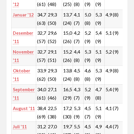
(61)
(48)
(25)
(8)
(9)
(9)
(0)
'12
34,7
29,3
13,7
4,1
5,0
5,3
4,9 (8)
0,0
Januar '12
(63)
(50)
(24)
(7)
(8)
(9)
(0)
32,7
29,6
15,0
4,2
5,2
5,4
5,1 (9)
0,0
Desember
(57)
(52)
(26)
(7)
(9)
(9)
(0)
'11
32,7
29,1
15,2
4,4
5,3
5,1
5,2 (9)
0,0
November
(57)
(51)
(26)
(8)
(9)
(9)
(0)
'11
33,9
29,3
13,8
4,5
4,6
5,3
4,9 (8)
0,0
Oktober
(62)
(50)
(24)
(8)
(8)
(9)
(0)
'11
34,0
27,1
16,5
4,3
5,2
4,7
5,4 (9)
0,0
September
(61)
(46)
(29)
(7)
(9)
(8)
(0)
'11
38,4
22,5
17,2
5,3
4,5
5,1
4,1 (7)
0,0
August '11
(69)
(38)
(30)
(9)
(7)
(9)
(0)
31,2
27,0
19,7
5,5
4,5
4,9
4,4 (7)
0,0
Juli '11