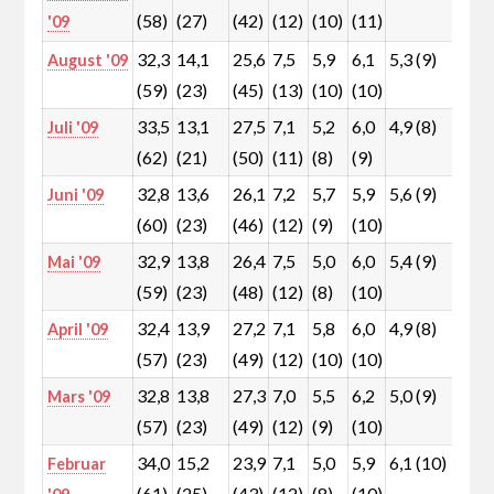
(58)
(27)
(42)
(12)
(10)
(11)
(0)
'09
32,3
14,1
25,6
7,5
5,9
6,1
5,3 (9)
0,0
August '09
(59)
(23)
(45)
(13)
(10)
(10)
(0)
33,5
13,1
27,5
7,1
5,2
6,0
4,9 (8)
0,0
Juli '09
(62)
(21)
(50)
(11)
(8)
(9)
(0)
32,8
13,6
26,1
7,2
5,7
5,9
5,6 (9)
0,0
Juni '09
(60)
(23)
(46)
(12)
(9)
(10)
(0)
32,9
13,8
26,4
7,5
5,0
6,0
5,4 (9)
0,0
Mai '09
(59)
(23)
(48)
(12)
(8)
(10)
(0)
32,4
13,9
27,2
7,1
5,8
6,0
4,9 (8)
0,0
April '09
(57)
(23)
(49)
(12)
(10)
(10)
(0)
32,8
13,8
27,3
7,0
5,5
6,2
5,0 (9)
0,0
Mars '09
(57)
(23)
(49)
(12)
(9)
(10)
(0)
34,0
15,2
23,9
7,1
5,0
5,9
6,1 (10)
0,0
Februar
(61)
(25)
(43)
(12)
(8)
(10)
(0)