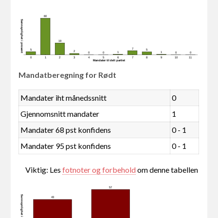
60
Sannsynlighet i prosent
19
7
5
5
2
1
1
0
0
0
0
0
1
2
3
4
5
6
7
8
9
10
11
Mandater tildelt partiet
Mandatberegning for Rødt
Mandater iht månedssnitt
0
Gjennomsnitt mandater
1
Mandater 68 pst konfidens
0 - 1
Mandater 95 pst konfidens
0 - 1
Viktig: Les
fotnoter og forbehold
om denne tabellen
57
Sannsynlighet i prosent
43