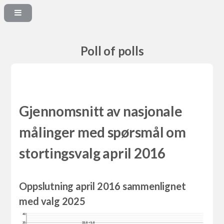
Poll of polls
Gjennomsnitt av nasjonale
målinger med spørsmål om
stortingsvalg april 2016
Oppslutning april 2016 sammenlignet
med valg 2025
40
35
33,8 +5,8