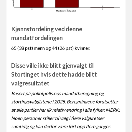
0
0
1
2
Mandater tildelt partiet
Kjønnsfordeling ved denne
mandatfordelingen
65 (38 pst) menn og 44 (26 pst) kvinner.
Disse ville ikke blitt gjenvalgt til
Stortinget hvis dette hadde blitt
valgresultatet
Basert på pollofpolls.nos mandatberegning og
stortingsvalglistene i 2025. Beregningene forutsetter
at alle partier har lik relativ endring i alle fylker. MERK:
Noen personer stiller til valg i flere valgkretser
samtidig og kan derfor være ført opp flere ganger.