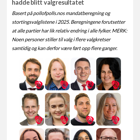
hadde blitt valgresultatet
Basert på pollofpolls.nos mandatberegning og
stortingsvalglistene i 2025. Beregningene forutsetter
at alle partier har lik relativ endring i alle fylker. MERK:
Noen personer stiller til valg i flere valgkretser
samtidig og kan derfor være ført opp flere ganger.