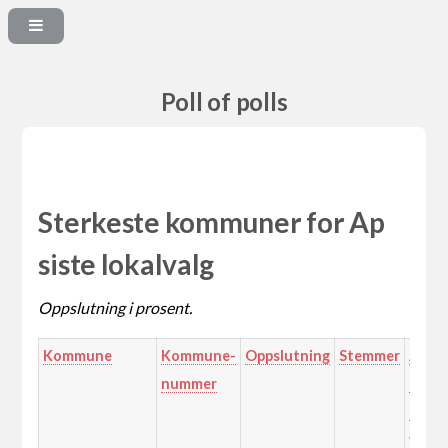
Poll of polls
Sterkeste kommuner for Ap
siste lokalvalg
Oppslutning i prosent.
Kommune
Kommune-
Oppslutning
Stemmer
Ande
nummer
av
parti
velge