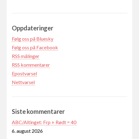
Oppdateringer
Følg oss på Bluesky
Følg oss på Facebook
RSS målinger
RSS kommentarer
Epostvarsel
Nettvarsel
Siste kommentarer
ABC/Altinget: Frp + Rødt = 40
6. august 2026