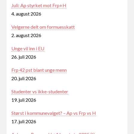
Juli: Ap styrket mot Frp+H
4. august 2026
Velgerne delt om formuesskatt
2. august 2026
Unge vil inn i EU
26. juli 2026
Frp 42 pst blant unge menn
20. juli 2026
Studenter vs ikke-studenter
19. juli 2026
Størst i kommunevalget? – Ap vs Frp vs H
17. juli 2026