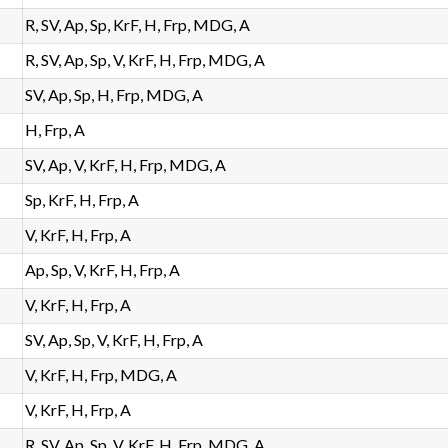
R, SV, Ap, Sp, KrF, H, Frp, MDG, A
R, SV, Ap, Sp, V, KrF, H, Frp, MDG, A
SV, Ap, Sp, H, Frp, MDG, A
H, Frp, A
SV, Ap, V, KrF, H, Frp, MDG, A
Sp, KrF, H, Frp, A
V, KrF, H, Frp, A
Ap, Sp, V, KrF, H, Frp, A
V, KrF, H, Frp, A
SV, Ap, Sp, V, KrF, H, Frp, A
V, KrF, H, Frp, MDG, A
V, KrF, H, Frp, A
R, SV, Ap, Sp, V, KrF, H, Frp, MDG, A