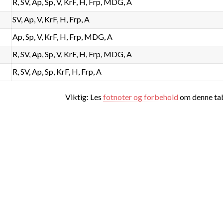
R, SV, Ap, Sp, V, KrF, H, Frp, MDG, A
SV, Ap, V, KrF, H, Frp, A
Ap, Sp, V, KrF, H, Frp, MDG, A
R, SV, Ap, Sp, V, KrF, H, Frp, MDG, A
R, SV, Ap, Sp, KrF, H, Frp, A
Viktig: Les
fotnoter og forbehold
om denne tab