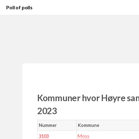
Poll of polls
Kommuner hvor Høyre sama
2023
Nummer
Kommune
Moss
3103