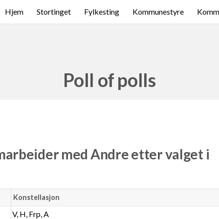
Hjem
Stortinget
Fylkesting
Kommunestyre
Komme
Poll of polls
rbeider med Andre etter valget i
Konstellasjon
V, H, Frp, A