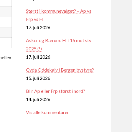
Størst i kommunevalget? – Ap vs
Frp vs H
17. juli 2026
Asker og Bærum: H +16 mot stv
2025 (!)
17. juli 2026
ellen
Gyda Oddekalv i Bergen bystyre?
15. juli 2026
Blir Ap eller Frp størst i nord?
14. juli 2026
Vis alle kommentarer