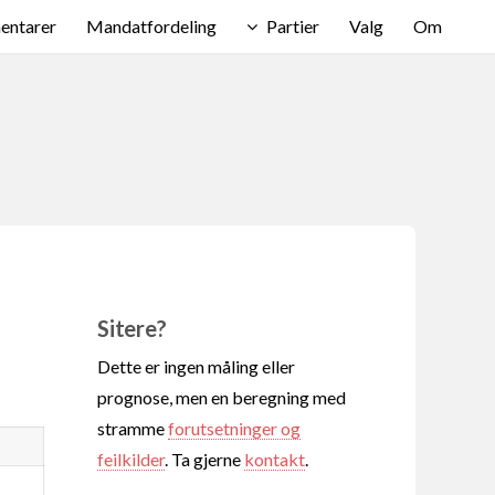
ntarer
Mandatfordeling
Partier
Valg
Om
Sitere?
Dette er ingen måling eller
prognose, men en beregning med
stramme
forutsetninger og
feilkilder
. Ta gjerne
kontakt
.