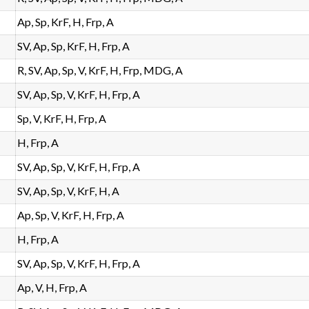
Ap, Sp, KrF, H, Frp, A
SV, Ap, Sp, KrF, H, Frp, A
R, SV, Ap, Sp, V, KrF, H, Frp, MDG, A
SV, Ap, Sp, V, KrF, H, Frp, A
Sp, V, KrF, H, Frp, A
H, Frp, A
SV, Ap, Sp, V, KrF, H, Frp, A
SV, Ap, Sp, V, KrF, H, A
Ap, Sp, V, KrF, H, Frp, A
H, Frp, A
SV, Ap, Sp, V, KrF, H, Frp, A
Ap, V, H, Frp, A