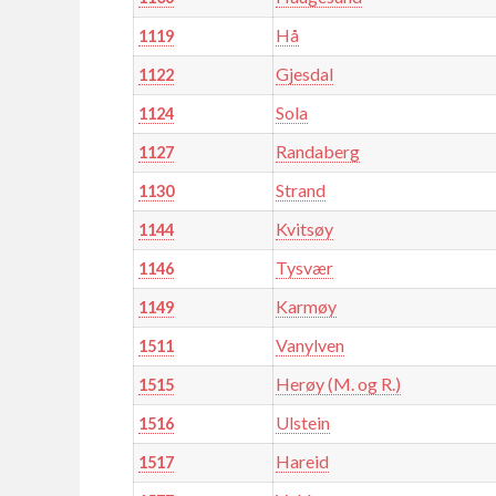
Hå
1119
Gjesdal
1122
Sola
1124
Randaberg
1127
Strand
1130
Kvitsøy
1144
Tysvær
1146
Karmøy
1149
Vanylven
1511
Herøy (M. og R.)
1515
Ulstein
1516
Hareid
1517