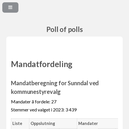
Poll of polls
Mandatfordeling
Mandatberegning for Sunndal ved
kommunestyrevalg
Mandater å fordele: 27
Stemmer ved valget i 2023: 3 439
Liste
Oppslutning
Mandater