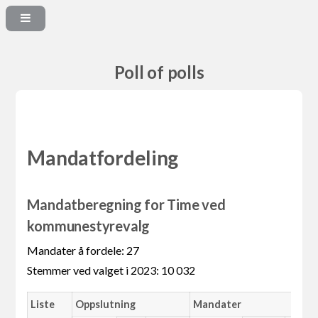
Poll of polls
Mandatfordeling
Mandatberegning for Time ved
kommunestyrevalg
Mandater å fordele: 27
Stemmer ved valget i 2023: 10 032
Liste
Oppslutning
Mandater