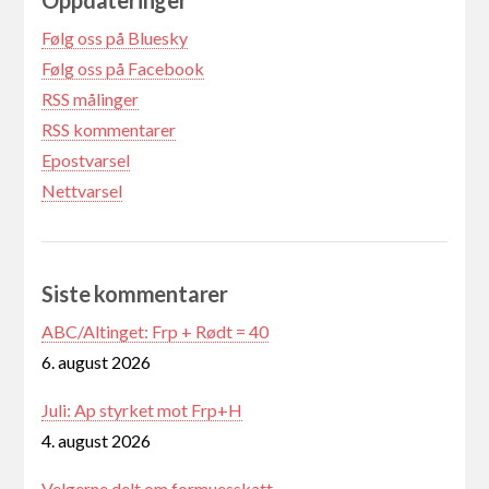
Oppdateringer
Følg oss på Bluesky
Følg oss på Facebook
RSS målinger
RSS kommentarer
Epostvarsel
Nettvarsel
Siste kommentarer
ABC/Altinget: Frp + Rødt = 40
6. august 2026
Juli: Ap styrket mot Frp+H
4. august 2026
Velgerne delt om formuesskatt