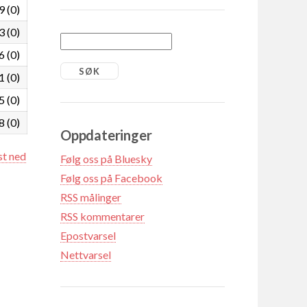
9 (0)
3 (0)
6 (0)
1 (0)
5 (0)
8 (0)
Oppdateringer
st ned
Følg oss på Bluesky
Følg oss på Facebook
RSS målinger
RSS kommentarer
Epostvarsel
Nettvarsel