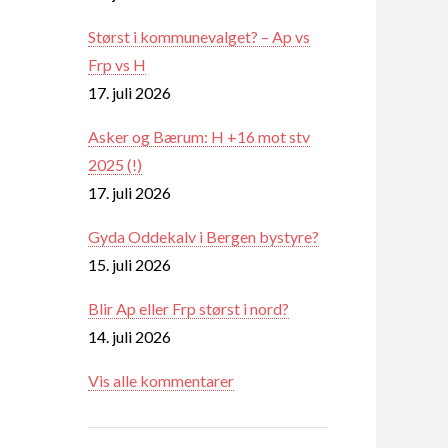
Størst i kommunevalget? – Ap vs
Frp vs H
17. juli 2026
Asker og Bærum: H +16 mot stv
2025 (!)
17. juli 2026
Gyda Oddekalv i Bergen bystyre?
15. juli 2026
Blir Ap eller Frp størst i nord?
14. juli 2026
Vis alle kommentarer