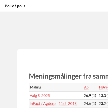
Poll of polls
Meningsmålinger fra samm
Måling
Ap
Høyr
Valg S-2025
26,9 (1)
13,0 
InFact / Agderp - 11/5-2018
24,6 (1)
23,2 