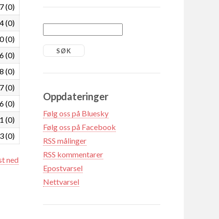
7 (0)
4 (0)
0 (0)
6 (0)
8 (0)
7 (0)
Oppdateringer
6 (0)
Følg oss på Bluesky
1 (0)
Følg oss på Facebook
3 (0)
RSS målinger
RSS kommentarer
st ned
Epostvarsel
Nettvarsel