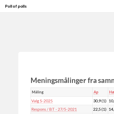
Poll of polls
Meningsmålinger fra samm
Måling
Ap
Hø
Valg S-2025
30,9 (1)
10
Respons / BT - 27/5-2021
22,5 (1)
14,