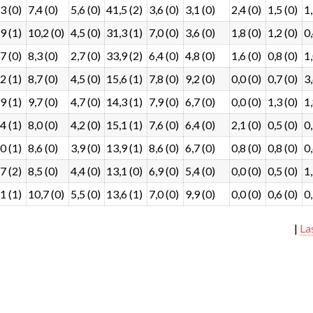
3 (0)
7,4 (0)
5,6 (0)
41,5 (2)
3,6 (0)
3,1 (0)
2,4 (0)
1,5 (0)
1,
9 (1)
10,2 (0)
4,5 (0)
31,3 (1)
7,0 (0)
3,6 (0)
1,8 (0)
1,2 (0)
0,
7 (0)
8,3 (0)
2,7 (0)
33,9 (2)
6,4 (0)
4,8 (0)
1,6 (0)
0,8 (0)
1,
2 (1)
8,7 (0)
4,5 (0)
15,6 (1)
7,8 (0)
9,2 (0)
0,0 (0)
0,7 (0)
3,
9 (1)
9,7 (0)
4,7 (0)
14,3 (1)
7,9 (0)
6,7 (0)
0,0 (0)
1,3 (0)
1,
4 (1)
8,0 (0)
4,2 (0)
15,1 (1)
7,6 (0)
6,4 (0)
2,1 (0)
0,5 (0)
0,
0 (1)
8,6 (0)
3,9 (0)
13,9 (1)
8,6 (0)
6,7 (0)
0,8 (0)
0,8 (0)
0,
7 (2)
8,5 (0)
4,4 (0)
13,1 (0)
6,9 (0)
5,4 (0)
0,0 (0)
0,5 (0)
1,
1 (1)
10,7 (0)
5,5 (0)
13,6 (1)
7,0 (0)
9,9 (0)
0,0 (0)
0,6 (0)
0,
|
La