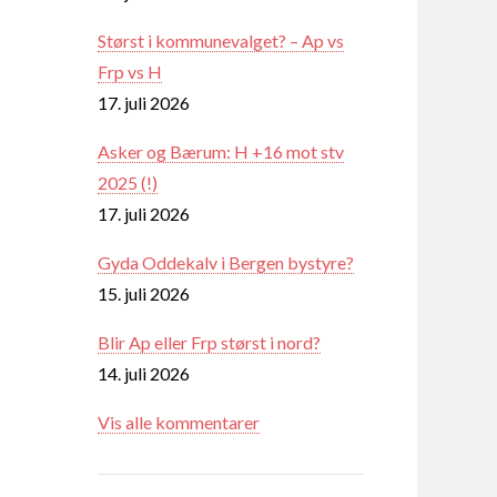
Størst i kommunevalget? – Ap vs
Frp vs H
17. juli 2026
Asker og Bærum: H +16 mot stv
2025 (!)
17. juli 2026
Gyda Oddekalv i Bergen bystyre?
15. juli 2026
Blir Ap eller Frp størst i nord?
14. juli 2026
Vis alle kommentarer