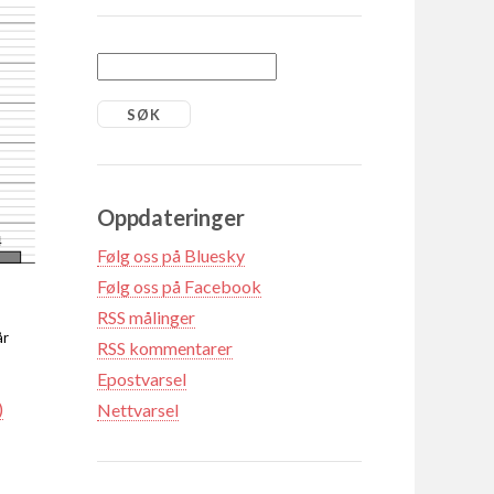
Oppdateringer
4
Følg oss på Bluesky
Følg oss på Facebook
RSS målinger
år
RSS kommentarer
Epostvarsel
)
Nettvarsel