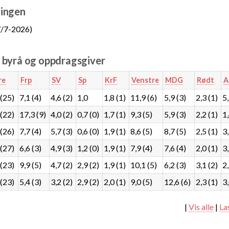
ingen
/7-2026)
e byrå og oppdragsgiver
re
Frp
SV
Sp
KrF
Venstre
MDG
Rødt
A
 (25)
7,1 (4)
4,6 (2)
1,0
1,8 (1)
11,9 (6)
5,9 (3)
2,3 (1)
5,
 (22)
17,3 (9)
4,0 (2)
0,7 (0)
1,7 (1)
9,3 (5)
5,9 (3)
2,2 (1)
1,
 (26)
7,7 (4)
5,7 (3)
0,6 (0)
1,9 (1)
8,6 (5)
8,7 (5)
2,5 (1)
3,
 (27)
6,6 (3)
4,9 (3)
1,2 (0)
1,9 (1)
7,9 (4)
7,6 (4)
2,0 (1)
3,
 (23)
9,9 (5)
4,7 (2)
2,9 (2)
1,9 (1)
10,1 (5)
6,2 (3)
3,1 (2)
2,
 (23)
5,4 (3)
3,2 (2)
2,9 (2)
2,0 (1)
9,0 (5)
12,6 (6)
2,3 (1)
3,
|
Vis alle
|
La