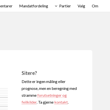
ntarer
Mandatfordeling
Partier
Valg
Om
Sitere?
Dette er ingen måling eller
prognose, men en beregning med
stramme
forutsetninger og
feilkilder
. Ta gjerne
kontakt
.