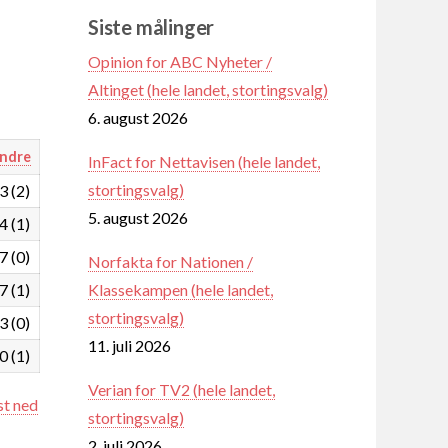
Siste målinger
Opinion for ABC Nyheter /
Altinget (hele landet, stortingsvalg)
6. august 2026
ndre
InFact for Nettavisen (hele landet,
stortingsvalg)
3 (2)
5. august 2026
4 (1)
7 (0)
Norfakta for Nationen /
Klassekampen (hele landet,
7 (1)
stortingsvalg)
3 (0)
11. juli 2026
0 (1)
Verian for TV2 (hele landet,
st ned
stortingsvalg)
2. juli 2026