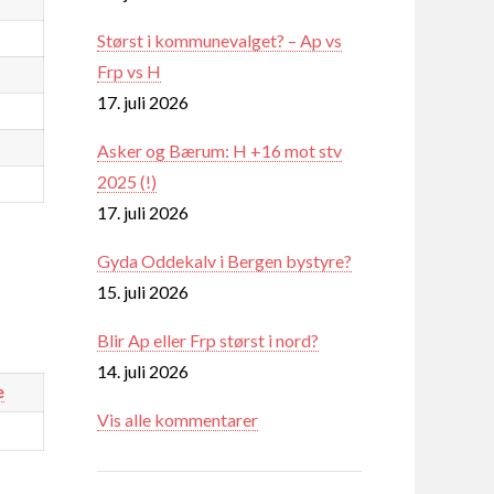
Størst i kommunevalget? – Ap vs
Frp vs H
17. juli 2026
Asker og Bærum: H +16 mot stv
2025 (!)
17. juli 2026
Gyda Oddekalv i Bergen bystyre?
15. juli 2026
Blir Ap eller Frp størst i nord?
14. juli 2026
e
Vis alle kommentarer