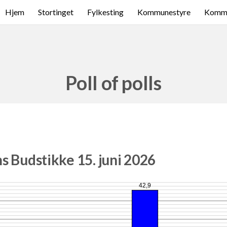
Hjem
Stortinget
Fylkesting
Kommunestyre
Komme
Poll of polls
s Budstikke 15. juni 2026
42,9