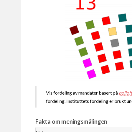
Vis fordeling av mandater basert på
pollof
fordeling. Instituttets fordeling er brukt u
Fakta om meningsmålingen