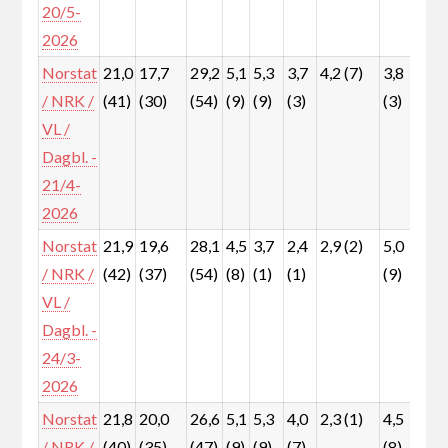
20/5-
2026
Norstat
21,0
17,7
29,2
5,1
5,3
3,7
4,2 (7)
3,8
7,3
/ NRK /
(41)
(30)
(54)
(9)
(9)
(3)
(3)
(13
VL /
Dagbl. -
21/4-
2026
Norstat
21,9
19,6
28,1
4,5
3,7
2,4
2,9 (2)
5,0
8,0
/ NRK /
(42)
(37)
(54)
(8)
(1)
(1)
(9)
(15
VL /
Dagbl. -
24/3-
2026
Norstat
21,8
20,0
26,6
5,1
5,3
4,0
2,3 (1)
4,5
7,7
/ NRK /
(40)
(35)
(47)
(9)
(9)
(7)
(8)
(13