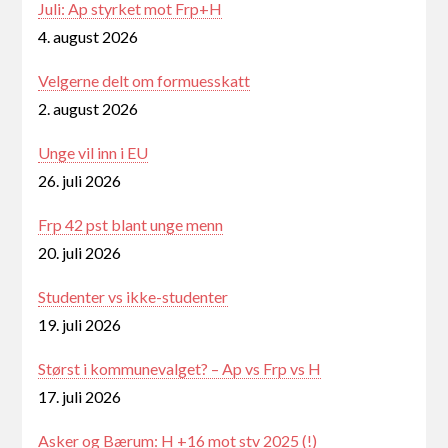
Juli: Ap styrket mot Frp+H
4. august 2026
Velgerne delt om formuesskatt
2. august 2026
Unge vil inn i EU
26. juli 2026
Frp 42 pst blant unge menn
20. juli 2026
Studenter vs ikke-studenter
19. juli 2026
Størst i kommunevalget? – Ap vs Frp vs H
17. juli 2026
Asker og Bærum: H +16 mot stv 2025 (!)