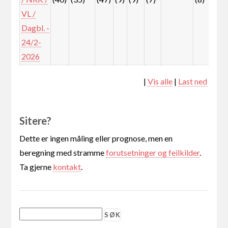
VL /
Dagbl. -
24/2-
2026
|
Vis alle
|
Last ned
Sitere?
Dette er ingen måling eller prognose, men en
beregning med stramme
forutsetninger og feilkilder
.
Ta gjerne
kontakt
.