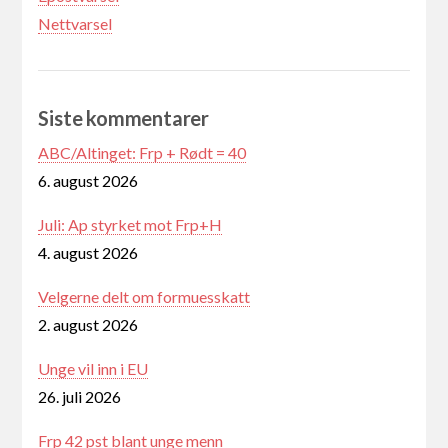
Nettvarsel
Siste kommentarer
ABC/Altinget: Frp + Rødt = 40
6. august 2026
Juli: Ap styrket mot Frp+H
4. august 2026
Velgerne delt om formuesskatt
2. august 2026
Unge vil inn i EU
26. juli 2026
Frp 42 pst blant unge menn