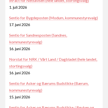
InFact for Nettavisen (hele landet, stortingsvalg)
1. juli 2026
Sentio for Bygdeposten (Modum, kommunestyrevalg)
17. juni 2026
Sentio for Sandnesposten (Sandnes,
kommunestyrevalg)
16. juni 2026
Norstat for NRK / Vårt Land / Dagbladet (hele landet,
stortingsvalg)
16. juni 2026
Sentio for Asker og Bærums Budstikke (Bærum,
kommunestyrevalg)
15. juni 2026
Sentio for Asker og Bærums Budstikke / Røyken og