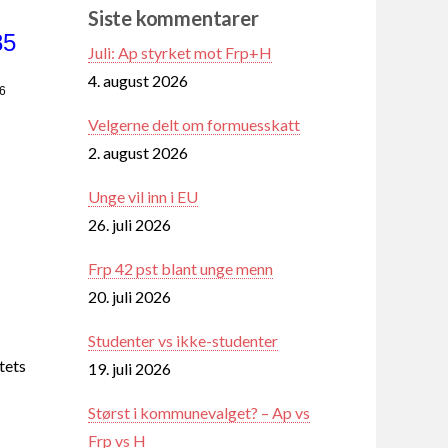
Siste kommentarer
85
Juli: Ap styrket mot Frp+H
4. august 2026
46
Velgerne delt om formuesskatt
2. august 2026
Unge vil inn i EU
26. juli 2026
Frp 42 pst blant unge menn
20. juli 2026
Studenter vs ikke-studenter
tets
19. juli 2026
Størst i kommunevalget? – Ap vs
Frp vs H