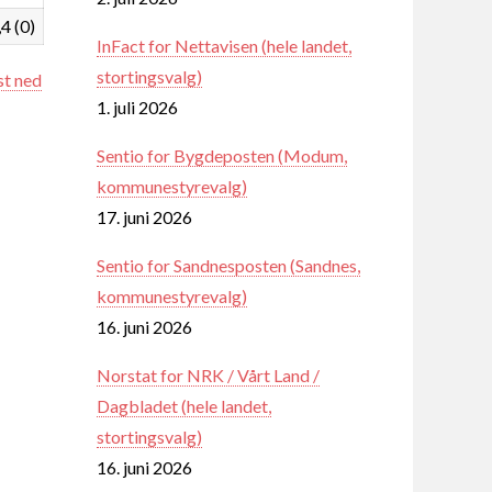
,4 (0)
InFact for Nettavisen (hele landet,
stortingsvalg)
st ned
1. juli 2026
Sentio for Bygdeposten (Modum,
kommunestyrevalg)
17. juni 2026
Sentio for Sandnesposten (Sandnes,
kommunestyrevalg)
16. juni 2026
Norstat for NRK / Vårt Land /
Dagbladet (hele landet,
stortingsvalg)
16. juni 2026