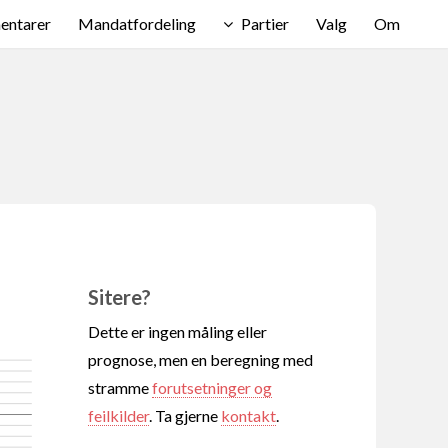
ntarer
Mandatfordeling
Partier
Valg
Om
Sitere?
Dette er ingen måling eller
prognose, men en beregning med
stramme
forutsetninger og
feilkilder
. Ta gjerne
kontakt
.