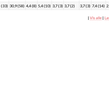
 (33)
30,9 (58)
4,4 (8)
5,4 (10)
3,7 (3)
3,7 (2)
3,7 (3)
7,4 (14)
2
|
Vis alle
|
La