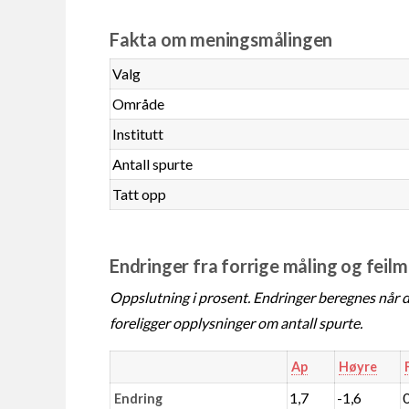
Fakta om meningsmålingen
Valg
Område
Institutt
Antall spurte
Tatt opp
Endringer fra forrige måling og feil
Oppslutning i prosent. Endringer beregnes når de
foreligger opplysninger om antall spurte.
Ap
Høyre
1,7
-1,6
Endring