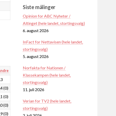
Siste målinger
Opinion for ABC Nyheter /
Altinget (hele landet, stortingsvalg)
6. august 2026
InFact for Nettavisen (hele landet,
stortingsvalg)
5. august 2026
Norfakta for Nationen /
ndre
Klassekampen (hele landet,
,3
stortingsvalg)
,4 (0)
11. juli 2026
,1 (0)
Verian for TV2 (hele landet,
,0 (0)
stortingsvalg)
,9 (0)
2. juli 2026