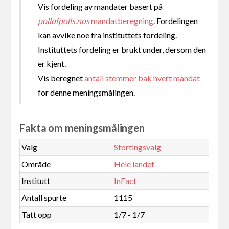
Vis fordeling av mandater basert på
pollofpolls.nos
mandatberegning
. Fordelingen
kan avvike noe fra instituttets fordeling.
Instituttets fordeling er brukt under, dersom den
er kjent.
Vis beregnet
antall stemmer bak hvert mandat
for denne meningsmålingen.
Fakta om meningsmålingen
Valg
Stortingsvalg
Område
Hele landet
Institutt
InFact
Antall spurte
1115
Tatt opp
1/7 - 1/7