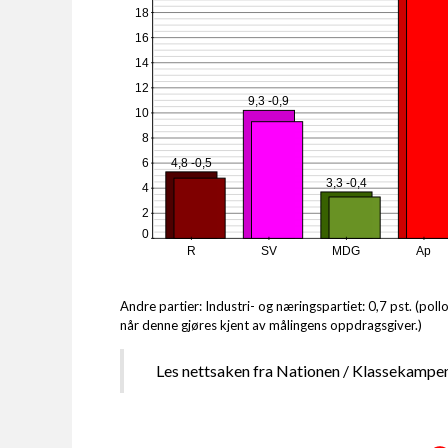
18
16
14
12
9,3 -0,9
10
8
4,8 -0,5
6
3,3 -0,4
4
2
0
R
SV
MDG
Ap
Andre partier: Industri- og næringspartiet: 0,7 pst. (poll
når denne gjøres kjent av målingens oppdragsgiver.)
Les nettsaken fra Nationen / Klassekampe