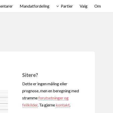
ntarer
Mandatfordeling
Partier
Valg
Om
Sitere?
Dette er ingen måling eller
prognose, men en beregning med
stramme
forutsetninger og
feilkilder
. Ta gjerne
kontakt
.