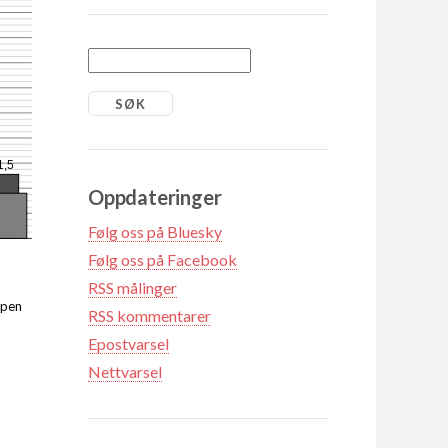
1,5
Oppdateringer
Følg oss på Bluesky
Følg oss på Facebook
RSS målinger
ppen
RSS kommentarer
Epostvarsel
Nettvarsel