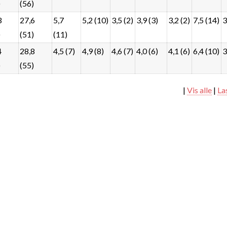
)
(56)
3
27,6
5,7
5,2 (10)
3,5 (2)
3,9 (3)
3,2 (2)
7,5 (14)
3
)
(51)
(11)
4
28,8
4,5 (7)
4,9 (8)
4,6 (7)
4,0 (6)
4,1 (6)
6,4 (10)
3
)
(55)
|
Vis alle
|
La