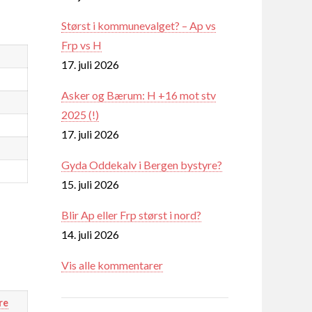
Størst i kommunevalget? – Ap vs
Frp vs H
17. juli 2026
Asker og Bærum: H +16 mot stv
2025 (!)
17. juli 2026
Gyda Oddekalv i Bergen bystyre?
15. juli 2026
Blir Ap eller Frp størst i nord?
14. juli 2026
Vis alle kommentarer
re