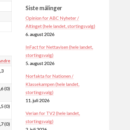
Siste målinger
Opinion for ABC Nyheter /
Altinget (hele landet, stortingsvalg)
6. august 2026
InFact for Nettavisen (hele landet,
stortingsvalg)
Andre
5. august 2026
,3
Norfakta for Nationen /
Klassekampen (hele landet,
,6 (0)
stortingsvalg)
11. juli 2026
,5 (0)
Verian for TV2 (hele landet,
stortingsvalg)
,7 (0)
2. juli 2026