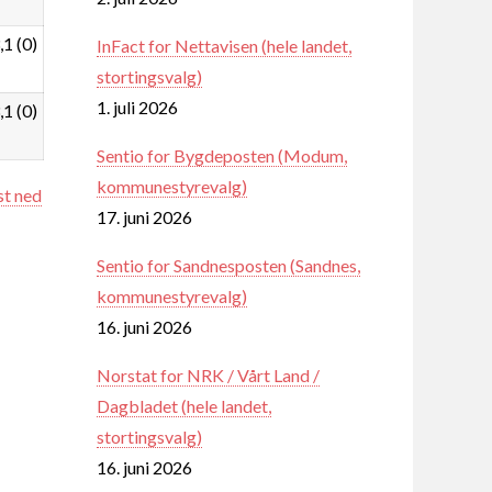
,1 (0)
InFact for Nettavisen (hele landet,
stortingsvalg)
1. juli 2026
,1 (0)
Sentio for Bygdeposten (Modum,
kommunestyrevalg)
st ned
17. juni 2026
Sentio for Sandnesposten (Sandnes,
kommunestyrevalg)
16. juni 2026
Norstat for NRK / Vårt Land /
Dagbladet (hele landet,
stortingsvalg)
16. juni 2026