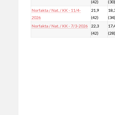
(42)
(30
Norfakta / Nat. / KK - 11/4-
21,9
18,
2026
(42)
(34
Norfakta / Nat. / KK - 7/3-2026
22,3
17,
(42)
(28