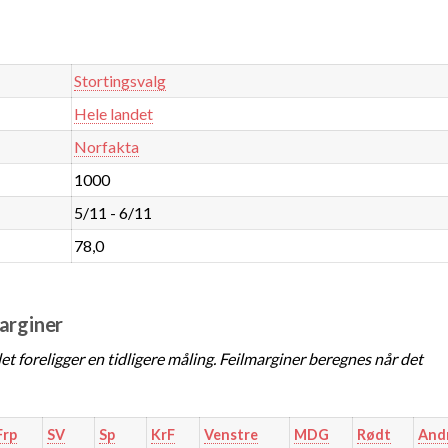
Stortingsvalg
Hele landet
Norfakta
1000
5/11 - 6/11
78,0
marginer
t foreligger en tidligere måling. Feilmarginer beregnes når det
Frp
SV
Sp
KrF
Venstre
MDG
Rødt
And