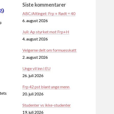
Siste kommentarer
89
ABC/Altinget: Frp + Rødt = 40
6. august 2026
39
Juli: Ap styrket mot Frp+H
4. august 2026
Velgerne delt om formuesskatt
2. august 2026
Unge vil inn i EU
26. juli 2026
Frp 42 pst blant unge menn
tets
20. juli 2026
Studenter vs ikke-studenter
19. juli 2026