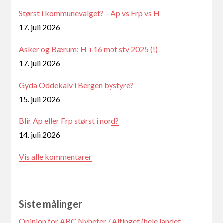
Størst i kommunevalget? – Ap vs Frp vs H
17. juli 2026
Asker og Bærum: H +16 mot stv 2025 (!)
17. juli 2026
Gyda Oddekalv i Bergen bystyre?
15. juli 2026
Blir Ap eller Frp størst i nord?
14. juli 2026
Vis alle kommentarer
Siste målinger
Opinion for ABC Nyheter / Altinget (hele landet,