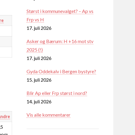
Størst i kommunevalget? – Ap vs
Frp vs H
re
17. juli 2026
Asker og Bærum: H +16 mot stv
2025 (!)
17. juli 2026
Gyda Oddekalv i Bergen bystyre?
15. juli 2026
Blir Ap eller Frp størst i nord?
14. juli 2026
Vis alle kommentarer
ndre
,5