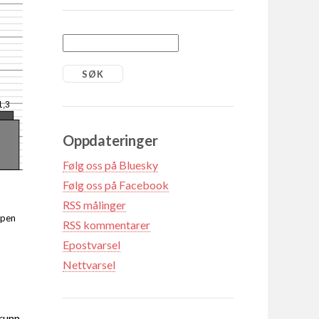
1,3
Oppdateringer
Følg oss på Bluesky
Følg oss på Facebook
RSS målinger
ppen
RSS kommentarer
Epostvarsel
Nettvarsel
grunn