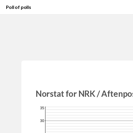
Poll of polls
Norstat for NRK / Aftenpo
35
30