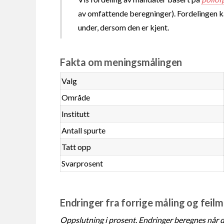
av omfattende beregninger). Fordelingen kan
under, dersom den er kjent.
Fakta om meningsmålingen
Valg
Område
Institutt
Antall spurte
Tatt opp
Svarprosent
Endringer fra forrige måling og feil
Oppslutning i prosent. Endringer beregnes når de