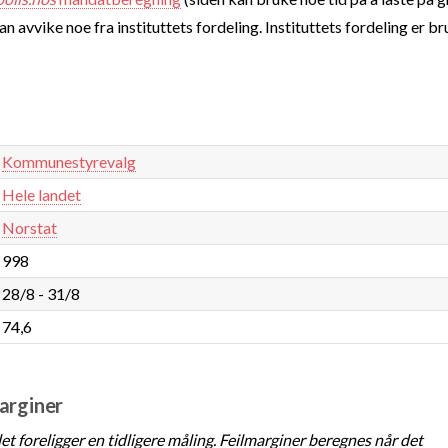
 avvike noe fra instituttets fordeling. Instituttets fordeling er br
Kommunestyrevalg
Hele landet
Norstat
998
28/8 - 31/8
74,6
marginer
t foreligger en tidligere måling. Feilmarginer beregnes når det