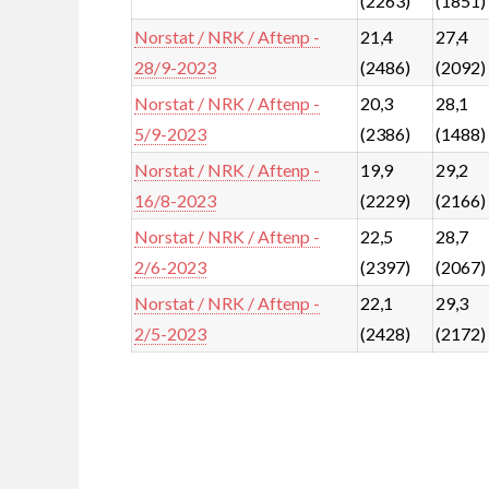
(2263)
(1851)
Norstat / NRK / Aftenp -
21,4
27,4
28/9-2023
(2486)
(2092)
Norstat / NRK / Aftenp -
20,3
28,1
5/9-2023
(2386)
(1488)
Norstat / NRK / Aftenp -
19,9
29,2
16/8-2023
(2229)
(2166)
Norstat / NRK / Aftenp -
22,5
28,7
2/6-2023
(2397)
(2067)
Norstat / NRK / Aftenp -
22,1
29,3
2/5-2023
(2428)
(2172)