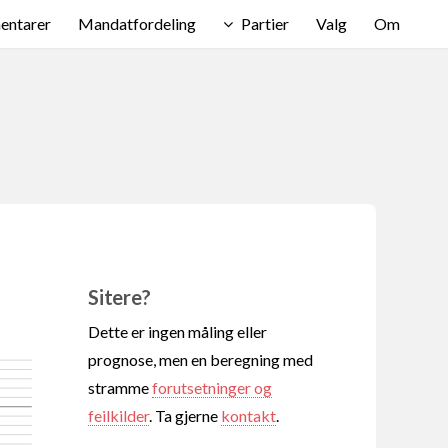
ntarer
Mandatfordeling
Partier
Valg
Om
Sitere?
Dette er ingen måling eller
prognose, men en beregning med
stramme
forutsetninger og
feilkilder
. Ta gjerne
kontakt
.