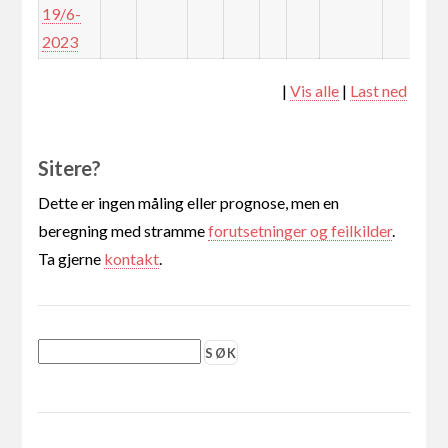
19/6-
2023
|
Vis alle
|
Last ned
Sitere?
Dette er ingen måling eller prognose, men en
beregning med stramme
forutsetninger og feilkilder
.
Ta gjerne
kontakt
.