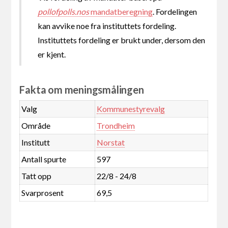
pollofpolls.nos
mandatberegning
. Fordelingen
kan avvike noe fra instituttets fordeling.
Instituttets fordeling er brukt under, dersom den
er kjent.
Fakta om meningsmålingen
Valg
Kommunestyrevalg
Område
Trondheim
Institutt
Norstat
Antall spurte
597
Tatt opp
22/8 - 24/8
Svarprosent
69,5