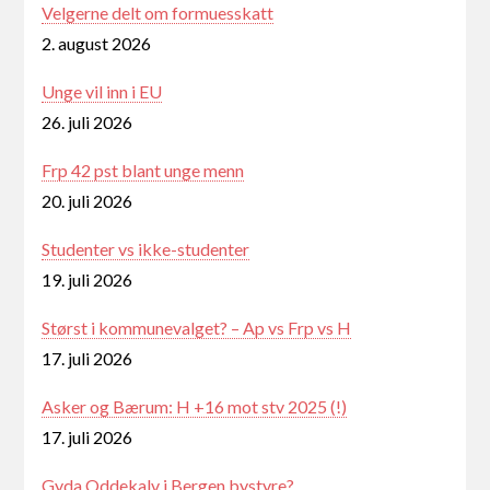
Velgerne delt om formuesskatt
2. august 2026
Unge vil inn i EU
26. juli 2026
Frp 42 pst blant unge menn
20. juli 2026
Studenter vs ikke-studenter
19. juli 2026
Størst i kommunevalget? – Ap vs Frp vs H
17. juli 2026
Asker og Bærum: H +16 mot stv 2025 (!)
17. juli 2026
Gyda Oddekalv i Bergen bystyre?