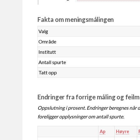
Fakta om meningsmålingen
Valg
Område
Institutt
Antall spurte
Tatt opp
Endringer fra forrige måling og feil
Oppslutning i prosent. Endringer beregnes når de
foreligger opplysninger om antall spurte.
Ap
Høyre