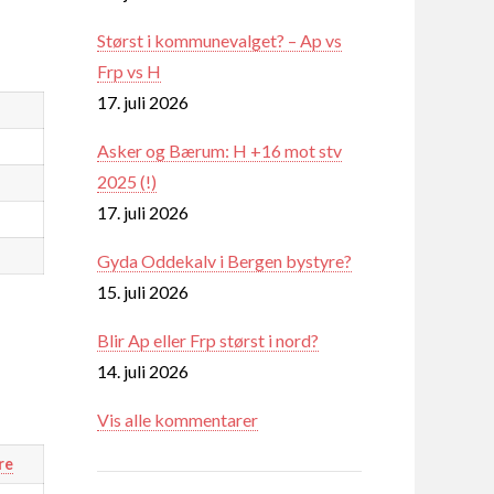
Størst i kommunevalget? – Ap vs
Frp vs H
17. juli 2026
Asker og Bærum: H +16 mot stv
2025 (!)
17. juli 2026
Gyda Oddekalv i Bergen bystyre?
15. juli 2026
Blir Ap eller Frp størst i nord?
14. juli 2026
Vis alle kommentarer
re