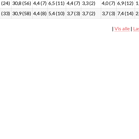
 (24)
30,8 (56)
4,4 (7)
6,5 (11)
4,4 (7)
3,3 (2)
4,0 (7)
6,9 (12)
1
 (33)
30,9 (58)
4,4 (8)
5,4 (10)
3,7 (3)
3,7 (2)
3,7 (3)
7,4 (14)
2
|
Vis alle
|
La