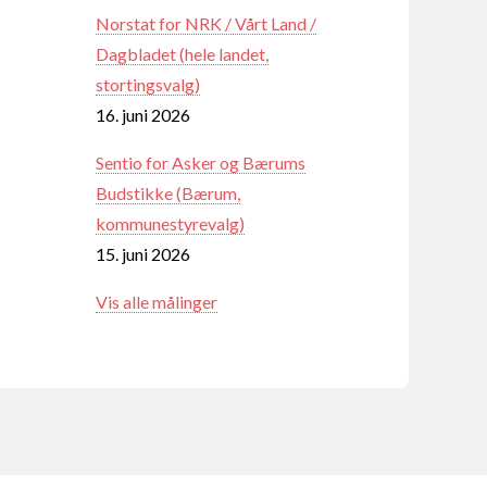
Norstat for NRK / Vårt Land /
Dagbladet (hele landet,
stortingsvalg)
16. juni 2026
Sentio for Asker og Bærums
Budstikke (Bærum,
kommunestyrevalg)
15. juni 2026
Vis alle målinger