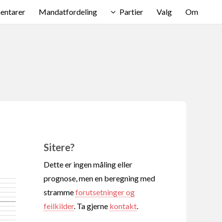
ntarer
Mandatfordeling
Partier
Valg
Om
Sitere?
Dette er ingen måling eller
prognose, men en beregning med
stramme
forutsetninger og
feilkilder
. Ta gjerne
kontakt
.