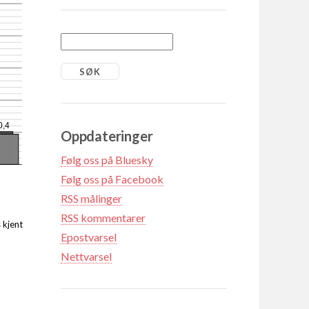
0,4
Oppdateringer
Følg oss på Bluesky
Følg oss på Facebook
RSS målinger
RSS kommentarer
 kjent
Epostvarsel
Nettvarsel