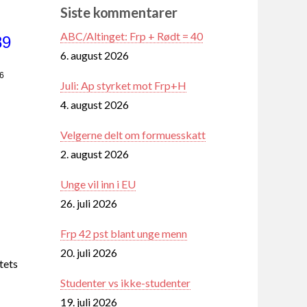
Siste kommentarer
ABC/Altinget: Frp + Rødt = 40
89
6. august 2026
26
Juli: Ap styrket mot Frp+H
4. august 2026
Velgerne delt om formuesskatt
2. august 2026
Unge vil inn i EU
26. juli 2026
Frp 42 pst blant unge menn
20. juli 2026
tets
Studenter vs ikke-studenter
19. juli 2026