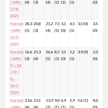
/ NRK -
(4)
(3)
(4)
(1)
(1)
(1)
(0)
(1)
27/8-
2025
Norstat
28,3
20,8
21,2
7,5
3,1
4,5
3,5 (0)
3,5
5,
/ NRK -
(5)
(3)
(4)
(1)
(0)
(1)
(0)
(1)
22/5-
2025
Norstat
16,6
25,3
26,6
8,5
3,5
5,2
3,9 (0)
2,0
5,
/ NRK /
(3)
(4)
(5)
(1)
(0)
(1)
(0)
(1)
Fi. / SA
/ FP /
Fj. -
16/1-
2025
Norstat
23,6
23,1
13,3
9,0
6,9
5,9
5,6 (1)
4,0
5,
/ NRK -
(4)
(4)
(2)
(1)
(1)
(1)
(0)
(1)