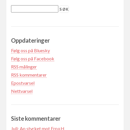
Oppdateringer
Følg oss på Bluesky
Følg oss på Facebook
RSS målinger
RSS kommentarer
Epostvarsel
Nettvarsel
Siste kommentarer
Juli: Ap styrket mot Frp+H