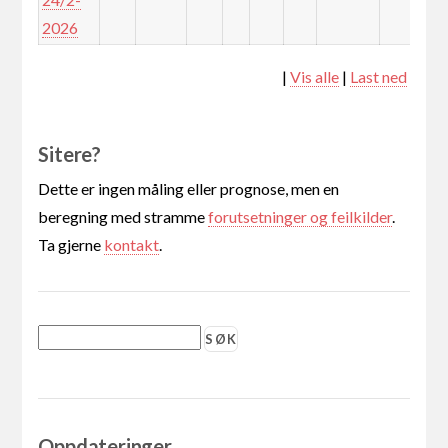
2026
|
Vis alle
|
Last ned
Sitere?
Dette er ingen måling eller prognose, men en
beregning med stramme
forutsetninger og feilkilder
.
Ta gjerne
kontakt
.
Oppdateringer