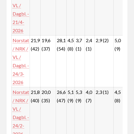
VL /
Dagbl. -
21/4-
2026
Norstat
21,9
19,6
28,1
4,5
3,7
2,4
2,9 (2)
5,0
8,0
/ NRK /
(42)
(37)
(54)
(8)
(1)
(1)
(9)
(15
VL /
Dagbl. -
24/3-
2026
Norstat
21,8
20,0
26,6
5,1
5,3
4,0
2,3 (1)
4,5
7,7
/ NRK /
(40)
(35)
(47)
(9)
(9)
(7)
(8)
(13
VL /
Dagbl. -
24/2-
2026