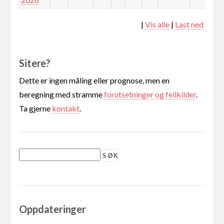
|
Vis alle
|
Last ned
Sitere?
Dette er ingen måling eller prognose, men en
beregning med stramme
forutsetninger og feilkilder
.
Ta gjerne
kontakt
.
Oppdateringer