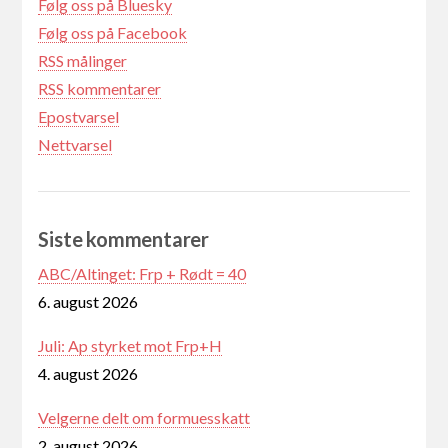
Følg oss på Bluesky
Følg oss på Facebook
RSS målinger
RSS kommentarer
Epostvarsel
Nettvarsel
Siste kommentarer
ABC/Altinget: Frp + Rødt = 40
6. august 2026
Juli: Ap styrket mot Frp+H
4. august 2026
Velgerne delt om formuesskatt
2. august 2026