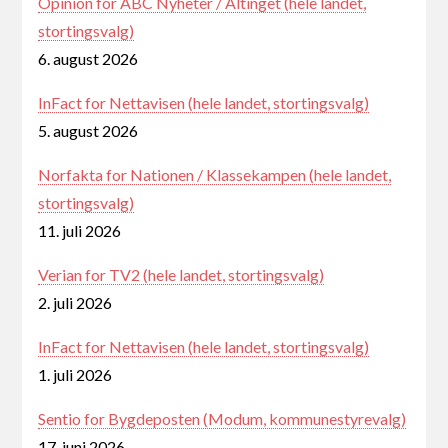
Opinion for ABC Nyheter / Altinget (hele landet,
stortingsvalg)
6. august 2026
InFact for Nettavisen (hele landet, stortingsvalg)
5. august 2026
Norfakta for Nationen / Klassekampen (hele landet,
stortingsvalg)
11. juli 2026
Verian for TV2 (hele landet, stortingsvalg)
2. juli 2026
InFact for Nettavisen (hele landet, stortingsvalg)
1. juli 2026
Sentio for Bygdeposten (Modum, kommunestyrevalg)
17. juni 2026