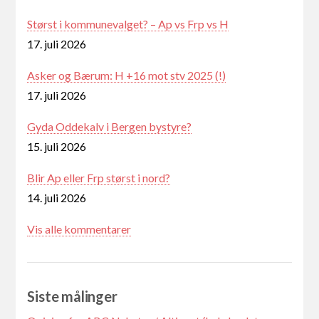
Størst i kommunevalget? – Ap vs Frp vs H
17. juli 2026
Asker og Bærum: H +16 mot stv 2025 (!)
17. juli 2026
Gyda Oddekalv i Bergen bystyre?
15. juli 2026
Blir Ap eller Frp størst i nord?
14. juli 2026
Vis alle kommentarer
Siste målinger