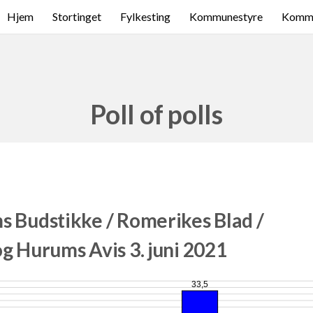
Hjem
Stortinget
Fylkesting
Kommunestyre
Komme
Poll of polls
s Budstikke / Romerikes Blad /
g Hurums Avis 3. juni 2021
33,5