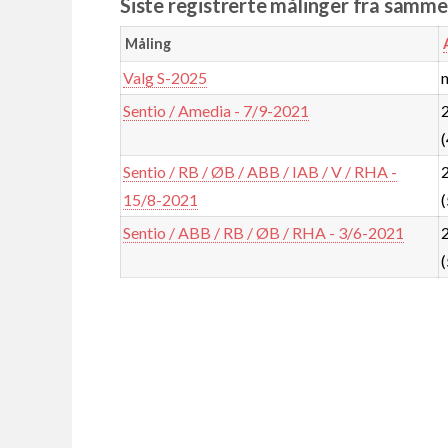
Siste registrerte målinger fra samm
Måling
Valg S-2025
Sentio / Amedia - 7/9-2021
(
Sentio / RB / ØB / ABB / IAB / V / RHA -
15/8-2021
(
Sentio / ABB / RB / ØB / RHA - 3/6-2021
(