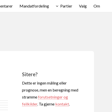
ntarer
Mandatfordeling
Partier
Valg
Om
Sitere?
Dette er ingen måling eller
prognose, men en beregning med
stramme
forutsetninger og
feilkilder
. Ta gjerne
kontakt
.