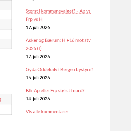
Størst i kommunevalget? – Ap vs
Frp vs H
17. juli 2026
Asker og Bærum: H +16 mot stv
2025 (!)
17. juli 2026
Gyda Oddekalv i Bergen bystyre?
15. juli 2026
Blir Ap eller Frp størst i nord?
14. juli 2026
e
Vis alle kommentarer