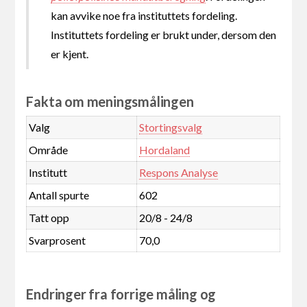
kan avvike noe fra instituttets fordeling.
Instituttets fordeling er brukt under, dersom den
er kjent.
Fakta om meningsmålingen
Valg
Stortingsvalg
Område
Hordaland
Institutt
Respons Analyse
Antall spurte
602
Tatt opp
20/8 - 24/8
Svarprosent
70,0
Endringer fra forrige måling og