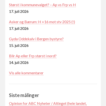
Størst i kommunevalget? – Ap vs Frp vs H
17. juli 2026
Asker og Bærum: H +16 mot stv 2025 (!)
17. juli 2026
Gyda Oddekalv i Bergen bystyre?
15. juli 2026
Blir Ap eller Frp størst i nord?
14. juli 2026
Vis alle kommentarer
Siste målinger
Opinion for ABC Nyheter / Altinget (hele landet,