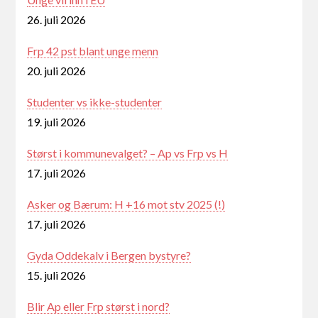
26. juli 2026
Frp 42 pst blant unge menn
20. juli 2026
Studenter vs ikke-studenter
19. juli 2026
Størst i kommunevalget? – Ap vs Frp vs H
17. juli 2026
Asker og Bærum: H +16 mot stv 2025 (!)
17. juli 2026
Gyda Oddekalv i Bergen bystyre?
15. juli 2026
Blir Ap eller Frp størst i nord?