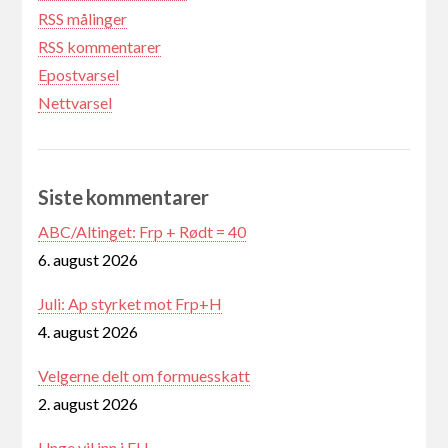
RSS målinger
RSS kommentarer
Epostvarsel
Nettvarsel
Siste kommentarer
ABC/Altinget: Frp + Rødt = 40
6. august 2026
Juli: Ap styrket mot Frp+H
4. august 2026
Velgerne delt om formuesskatt
2. august 2026
Unge vil inn i EU