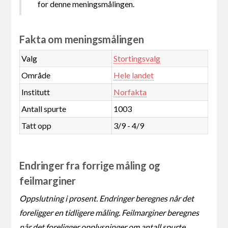
for denne meningsmålingen.
Fakta om meningsmålingen
Valg
Stortingsvalg
Område
Hele landet
Institutt
Norfakta
Antall spurte
1003
Tatt opp
3/9 - 4/9
Endringer fra forrige måling og
feilmarginer
Oppslutning i prosent. Endringer beregnes når det
foreligger en tidligere måling. Feilmarginer beregnes
når det foreligger opplysninger om antall spurte.