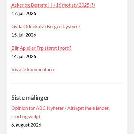
Asker og Bærum: H +16 mot stv 2025 (!)
17. juli 2026
Gyda Oddekalv i Bergen bystyre?
15. juli 2026
Blir Ap eller Frp størst i nord?
14. juli 2026
Vis alle kommentarer
Siste målinger
Opinion for ABC Nyheter / Altinget (hele landet,
stortingsvalg)
6. august 2026