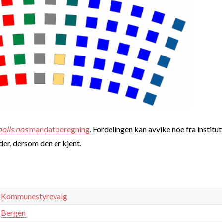
polls.nos
mandatberegning
. Fordelingen kan avvike noe fra institut
nder, dersom den er kjent.
Kommunestyrevalg
Bergen