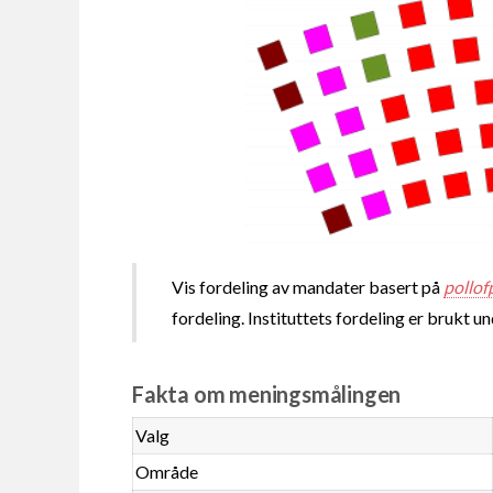
Vis fordeling av mandater basert på
pollof
fordeling. Instituttets fordeling er brukt u
Fakta om meningsmålingen
Valg
Område