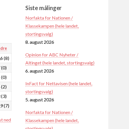
Siste målinger
Norfakta for Nationen /
Klassekampen (hele landet,
stortingsvalg)
8. august 2026
dre
Opinion for ABC Nyheter /
6 (8)
Altinget (hele landet, stortingsvalg)
 (0)
6. august 2026
 (0)
InFact for Nettavisen (hele landet,
 (2)
stortingsvalg)
 (3)
5. august 2026
9 (7)
Norfakta for Nationen /
st ned
Klassekampen (hele landet,
stortingsvalg)