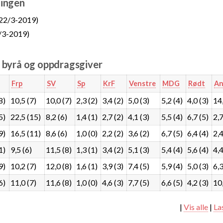
ingen
22/3-2019)
/3-2019)
e byrå og oppdragsgiver
Frp
SV
Sp
KrF
Venstre
MDG
Rødt
An
8)
10,5 (7)
10,0 (7)
2,3 (2)
3,4 (2)
5,0 (3)
5,2 (4)
4,0 (3)
14,
5)
22,5 (15)
8,2 (6)
1,4 (1)
2,7 (2)
4,1 (3)
5,5 (4)
6,7 (5)
2,7
9)
16,5 (11)
8,6 (6)
1,0 (0)
2,2 (2)
3,6 (2)
6,7 (5)
6,4 (4)
2,4
1)
9,5 (6)
11,5 (8)
1,3 (1)
3,4 (2)
5,1 (3)
5,4 (4)
5,6 (4)
4,4
9)
10,2 (7)
12,0 (8)
1,6 (1)
3,9 (3)
7,4 (5)
5,9 (4)
5,0 (3)
6,3
6)
11,0 (7)
11,6 (8)
1,0 (0)
4,6 (3)
7,7 (5)
6,6 (5)
4,2 (3)
10,
|
Vis alle
|
La