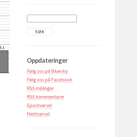
3,1
Oppdateringer
Følg oss på Bluesky
Følg oss på Facebook
RSS målinger
RSS kommentarer
Epostvarsel
Nettvarsel