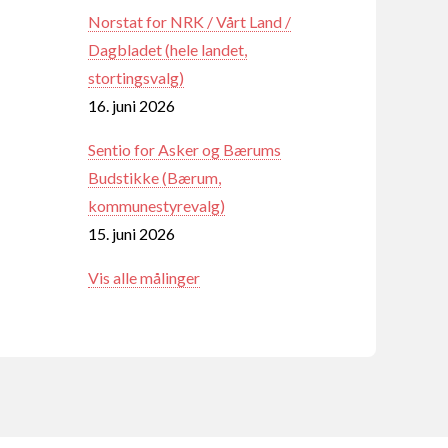
Norstat for NRK / Vårt Land /
Dagbladet (hele landet,
stortingsvalg)
16. juni 2026
Sentio for Asker og Bærums
Budstikke (Bærum,
kommunestyrevalg)
15. juni 2026
Vis alle målinger