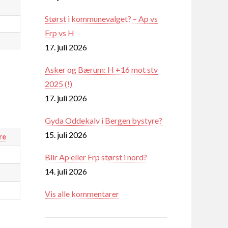
Størst i kommunevalget? – Ap vs
Frp vs H
17. juli 2026
Asker og Bærum: H +16 mot stv
2025 (!)
17. juli 2026
Gyda Oddekalv i Bergen bystyre?
15. juli 2026
re
Blir Ap eller Frp størst i nord?
14. juli 2026
Vis alle kommentarer