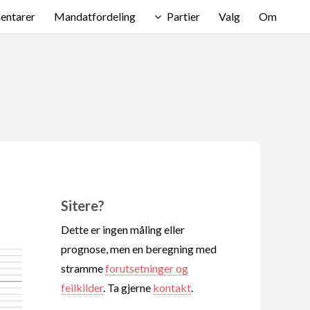
ntarer
Mandatfordeling
Partier
Valg
Om
Sitere?
Dette er ingen måling eller
prognose, men en beregning med
stramme
forutsetninger og
feilkilder
. Ta gjerne
kontakt
.