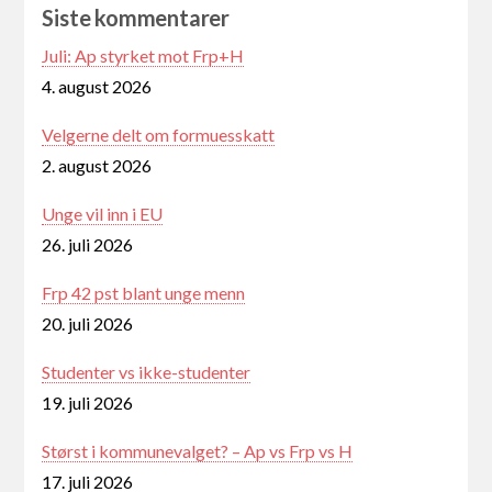
Siste kommentarer
Juli: Ap styrket mot Frp+H
4. august 2026
Velgerne delt om formuesskatt
2. august 2026
Unge vil inn i EU
26. juli 2026
Frp 42 pst blant unge menn
20. juli 2026
Studenter vs ikke-studenter
19. juli 2026
Størst i kommunevalget? – Ap vs Frp vs H
17. juli 2026