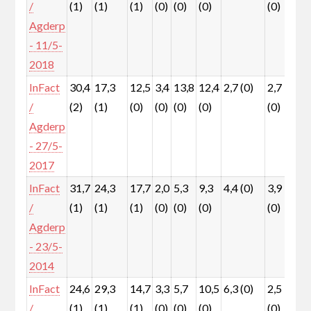
/
(1)
(1)
(1)
(0)
(0)
(0)
(0)
(0)
Agderp
- 11/5-
2018
InFact
30,4
17,3
12,5
3,4
13,8
12,4
2,7 (0)
2,7
1,
/
(2)
(1)
(0)
(0)
(0)
(0)
(0)
(0)
Agderp
- 27/5-
2017
InFact
31,7
24,3
17,7
2,0
5,3
9,3
4,4 (0)
3,9
1,
/
(1)
(1)
(1)
(0)
(0)
(0)
(0)
(0)
Agderp
- 23/5-
2014
InFact
24,6
29,3
14,7
3,3
5,7
10,5
6,3 (0)
2,5
0,
/
(1)
(1)
(1)
(0)
(0)
(0)
(0)
(0)