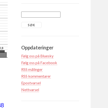
Oppdateringer
0,8
Følg oss på Bluesky
Følg oss på Facebook
RSS målinger
RSS kommentarer
Epostvarsel
Nettvarsel
88