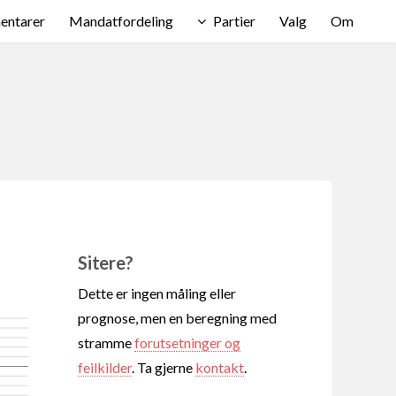
ntarer
Mandatfordeling
Partier
Valg
Om
Sitere?
Dette er ingen måling eller
prognose, men en beregning med
stramme
forutsetninger og
feilkilder
. Ta gjerne
kontakt
.