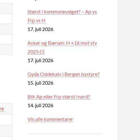
Størst i kommunevalget? – Ap vs
Frp vs H
17. juli 2026
Asker og Bærum: H +16 mot stv
2025 (!)
17. juli 2026
Gyda Oddekalv i Bergen bystyre?
15. juli 2026
Blir Ap eller Frp størst i nord?
14. juli 2026
re
Vis alle kommentarer