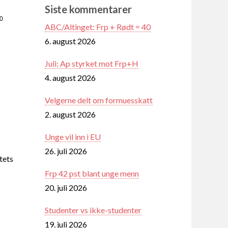
Siste kommentarer
30
ABC/Altinget: Frp + Rødt = 40
6. august 2026
Juli: Ap styrket mot Frp+H
4. august 2026
Velgerne delt om formuesskatt
2. august 2026
Unge vil inn i EU
26. juli 2026
tets
Frp 42 pst blant unge menn
20. juli 2026
Studenter vs ikke-studenter
19. juli 2026