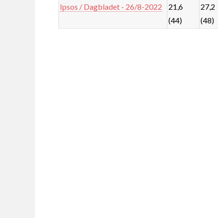
Ipsos / Dagbladet - 26/8-2022
21,6
27,2
(44)
(48)