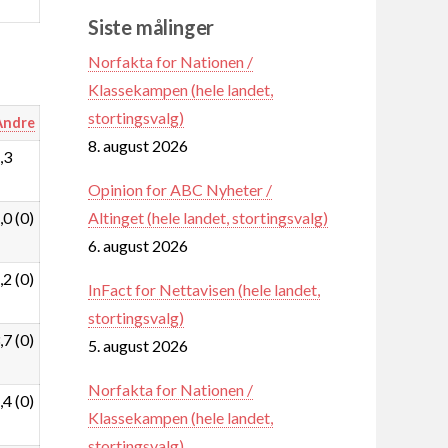
Siste målinger
Norfakta for Nationen /
Klassekampen (hele landet,
stortingsvalg)
Andre
8. august 2026
,3
Opinion for ABC Nyheter /
,0 (0)
Altinget (hele landet, stortingsvalg)
6. august 2026
,2 (0)
InFact for Nettavisen (hele landet,
stortingsvalg)
,7 (0)
5. august 2026
Norfakta for Nationen /
,4 (0)
Klassekampen (hele landet,
stortingsvalg)