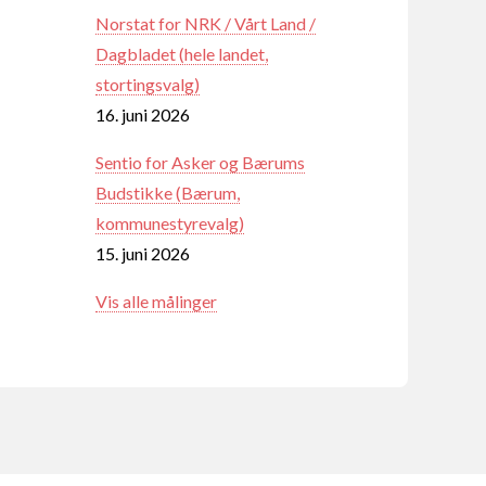
Norstat for NRK / Vårt Land /
Dagbladet (hele landet,
stortingsvalg)
16. juni 2026
Sentio for Asker og Bærums
Budstikke (Bærum,
kommunestyrevalg)
15. juni 2026
Vis alle målinger