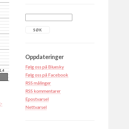
Oppdateringer
Følg oss på Bluesky
1,4
Følg oss på Facebook
RSS målinger
RSS kommentarer
Epostvarsel
g-
Nettvarsel