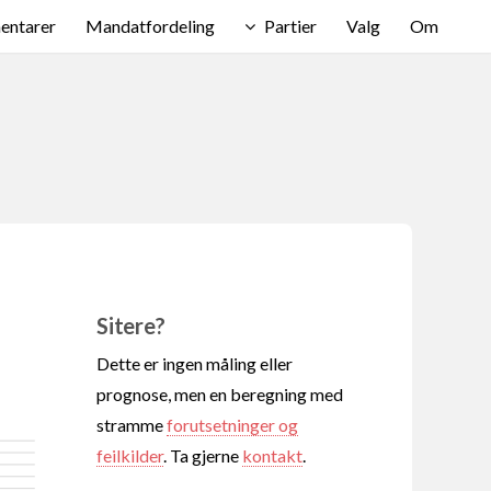
ntarer
Mandatfordeling
Partier
Valg
Om
Sitere?
Dette er ingen måling eller
prognose, men en beregning med
stramme
forutsetninger og
feilkilder
. Ta gjerne
kontakt
.