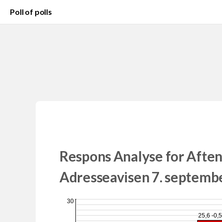
Poll of polls
Respons Analyse for Aften
Adresseavisen 7. septemb
30
25,6 -0,