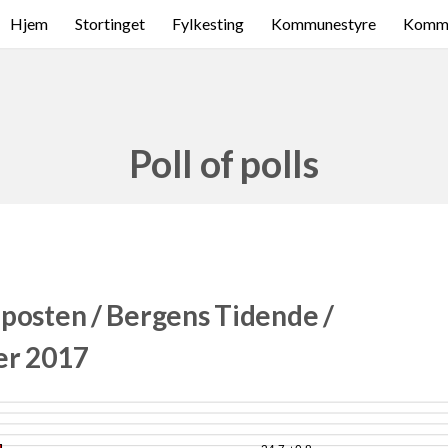
Hjem
Stortinget
Fylkesting
Kommunestyre
Komme
Poll of polls
posten / Bergens Tidende /
er 2017
5