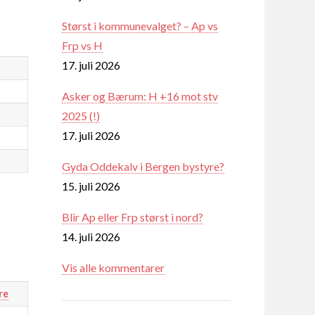
Størst i kommunevalget? – Ap vs
Frp vs H
17. juli 2026
Asker og Bærum: H +16 mot stv
2025 (!)
17. juli 2026
Gyda Oddekalv i Bergen bystyre?
15. juli 2026
Blir Ap eller Frp størst i nord?
14. juli 2026
Vis alle kommentarer
re