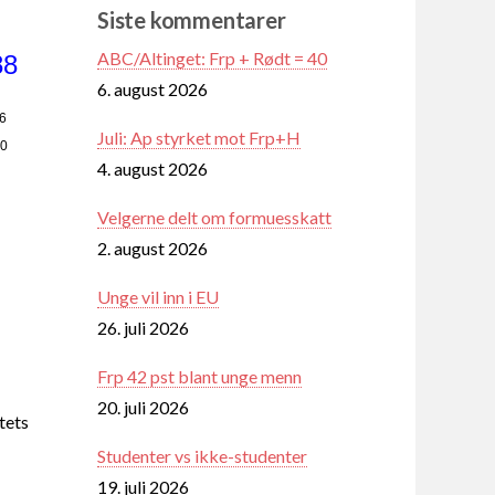
Siste kommentarer
ABC/Altinget: Frp + Rødt = 40
88
6. august 2026
26
Juli: Ap styrket mot Frp+H
10
4. august 2026
Velgerne delt om formuesskatt
2. august 2026
Unge vil inn i EU
26. juli 2026
Frp 42 pst blant unge menn
20. juli 2026
tets
Studenter vs ikke-studenter
19. juli 2026