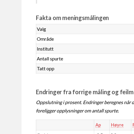
Fakta om meningsmålingen
Valg
Område
Institutt
Antall spurte
Tatt opp
Endringer fra forrige måling og feil
Oppslutning i prosent. Endringer beregnes når de
foreligger opplysninger om antall spurte.
Ap
Høyre