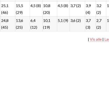
25,1
15,5
4,5 (8)
10,8
4,5 (8)
3,7 (2)
3,9
3,2
1
(46)
(29)
(20)
(4)
(2)
24,8
13,6
6,4
10,1
5,1 (9)
3,6 (2)
3,7
2,7
1
(45)
(25)
(12)
(19)
(3)
(2)
|
Vis alle
|
La