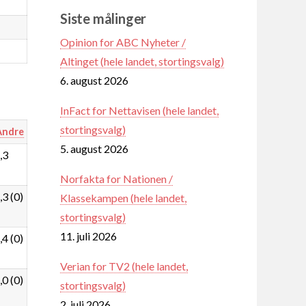
Siste målinger
Opinion for ABC Nyheter /
Altinget (hele landet, stortingsvalg)
6. august 2026
InFact for Nettavisen (hele landet,
stortingsvalg)
Andre
5. august 2026
,3
Norfakta for Nationen /
,3 (0)
Klassekampen (hele landet,
stortingsvalg)
11. juli 2026
,4 (0)
Verian for TV2 (hele landet,
,0 (0)
stortingsvalg)
2. juli 2026