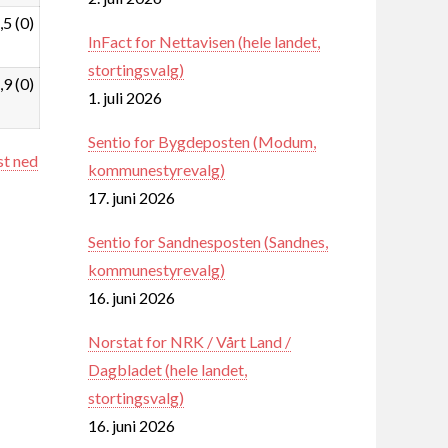
,5 (0)
InFact for Nettavisen (hele landet,
stortingsvalg)
,9 (0)
1. juli 2026
Sentio for Bygdeposten (Modum,
st ned
kommunestyrevalg)
17. juni 2026
Sentio for Sandnesposten (Sandnes,
kommunestyrevalg)
16. juni 2026
Norstat for NRK / Vårt Land /
Dagbladet (hele landet,
stortingsvalg)
16. juni 2026