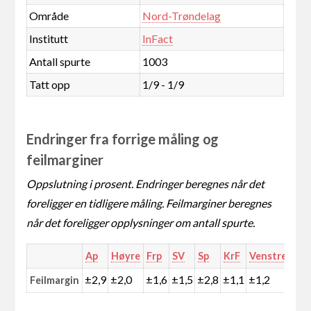
Område
Nord-Trøndelag
Institutt
InFact
Antall spurte
1003
Tatt opp
1/9 - 1/9
Endringer fra forrige måling og
feilmarginer
Oppslutning i prosent. Endringer beregnes når det
foreligger en tidligere måling. Feilmarginer beregnes
når det foreligger opplysninger om antall spurte.
Ap
Høyre
Frp
SV
Sp
KrF
Venstre
MD
±2,9
±2,0
±1,6
±1,5
±2,8
±1,1
±1,2
±1,
Feilmargin