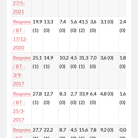
27/5-
2021
Respons
19,9
13,3
7,4
5,6
41,5
3,6
3,1 (0)
2,4
1,
/ BT -
(1)
(0)
(0)
(0)
(2)
(0)
(0)
(0
17/12-
2020
Respons
25,1
14,9
10,2
4,5
31,3
7,0
3,6 (0)
1,8
1,
/ BT -
(1)
(1)
(0)
(0)
(1)
(0)
(0)
(0
3/9-
2017
Respons
27,8
12,7
8,3
2,7
33,9
6,4
4,8 (0)
1,6
0,
/ BT -
(1)
(0)
(0)
(0)
(2)
(0)
(0)
(0
25/3-
2017
Respons
27,7
22,2
8,7
4,5
15,6
7,8
9,2 (0)
0,0
0,