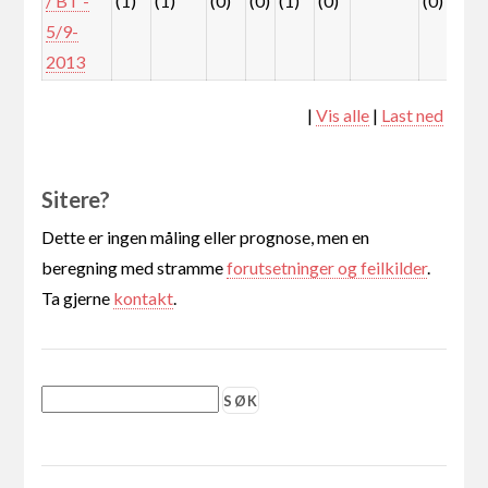
/ BT -
(1)
(1)
(0)
(0)
(1)
(0)
(0)
(0
5/9-
2013
|
Vis alle
|
Last ned
Sitere?
Dette er ingen måling eller prognose, men en
beregning med stramme
forutsetninger og feilkilder
.
Ta gjerne
kontakt
.