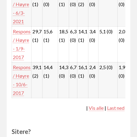
/ Høyre
(1)
(0)
(1)
(0)
(2)
(0)
(0)
(0
- 6/3-
2021
Respons
29,7
15,6
18,5
6,3
14,1
3,4
5,1 (0)
2,0
1,
/ Høyre
(1)
(1)
(1)
(0)
(1)
(0)
(0)
(0
- 1/9-
2017
Respons
39,1
14,4
14,3
6,7
16,1
2,4
2,5 (0)
1,9
1,
/ Høyre
(2)
(1)
(0)
(0)
(1)
(0)
(0)
(0
- 10/6-
2017
|
Vis alle
|
Last ned
Sitere?