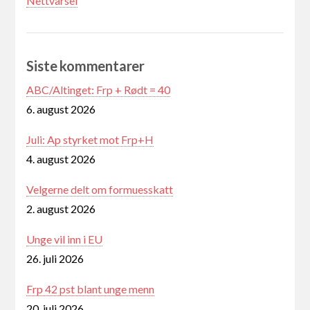
Nettvarsel
Siste kommentarer
ABC/Altinget: Frp + Rødt = 40
6. august 2026
Juli: Ap styrket mot Frp+H
4. august 2026
Velgerne delt om formuesskatt
2. august 2026
Unge vil inn i EU
26. juli 2026
Frp 42 pst blant unge menn
20. juli 2026