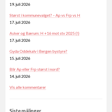
19. juli 2026
Størst i kommunevalget? – Ap vs Frp vs H
17. juli 2026
Asker og Bærum: H +16 mot stv 2025 (!)
17. juli 2026
Gyda Oddekalv i Bergen bystyre?
15. juli 2026
Blir Ap eller Frp størst i nord?
14. juli 2026
Vis alle kommentarer
Siste målinger