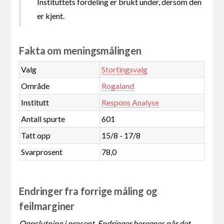
Instituttets fordeling er brukt under, dersom den
er kjent.
Fakta om meningsmålingen
Valg
Stortingsvalg
Område
Rogaland
Institutt
Respons Analyse
Antall spurte
601
Tatt opp
15/8 - 17/8
Svarprosent
78,0
Endringer fra forrige måling og
feilmarginer
Oppslutning i prosent. Endringer beregnes når det