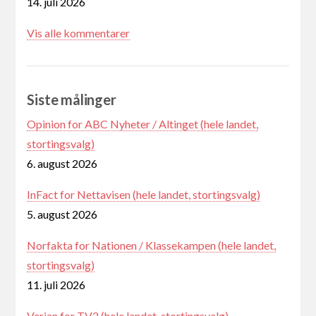
14. juli 2026
Vis alle kommentarer
Siste målinger
Opinion for ABC Nyheter / Altinget (hele landet,
stortingsvalg)
6. august 2026
InFact for Nettavisen (hele landet, stortingsvalg)
5. august 2026
Norfakta for Nationen / Klassekampen (hele landet,
stortingsvalg)
11. juli 2026
Verian for TV2 (hele landet, stortingsvalg)