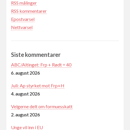
RSS målinger
RSS kommentarer
Epostvarsel
Nettvarsel
Siste kommentarer
ABC/Altinget: Frp + Rødt = 40
6. august 2026
Juli: Ap styrket mot Frp+H
4. august 2026
Velgerne delt om formuesskatt
2. august 2026
Unge vil inn i EU