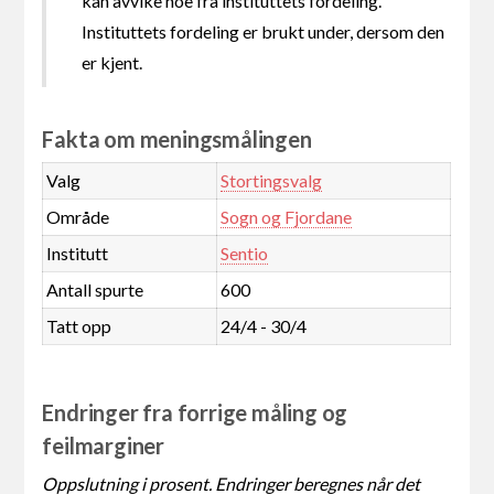
kan avvike noe fra instituttets fordeling.
Instituttets fordeling er brukt under, dersom den
er kjent.
Fakta om meningsmålingen
Valg
Stortingsvalg
Område
Sogn og Fjordane
Institutt
Sentio
Antall spurte
600
Tatt opp
24/4 - 30/4
Endringer fra forrige måling og
feilmarginer
Oppslutning i prosent. Endringer beregnes når det