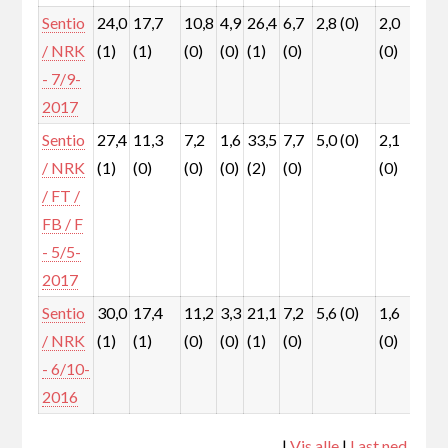
Sentio
24,0
17,7
10,8
4,9
26,4
6,7
2,8 (0)
2,0
4,1
/ NRK
(1)
(1)
(0)
(0)
(1)
(0)
(0)
(0)
- 7/9-
2017
Sentio
27,4
11,3
7,2
1,6
33,5
7,7
5,0 (0)
2,1
1,0
/ NRK
(1)
(0)
(0)
(0)
(2)
(0)
(0)
(0)
/ FT /
FB / F
- 5/5-
2017
Sentio
30,0
17,4
11,2
3,3
21,1
7,2
5,6 (0)
1,6
0,8
/ NRK
(1)
(1)
(0)
(0)
(1)
(0)
(0)
(0)
- 6/10-
2016
|
Vis alle
|
Last ned