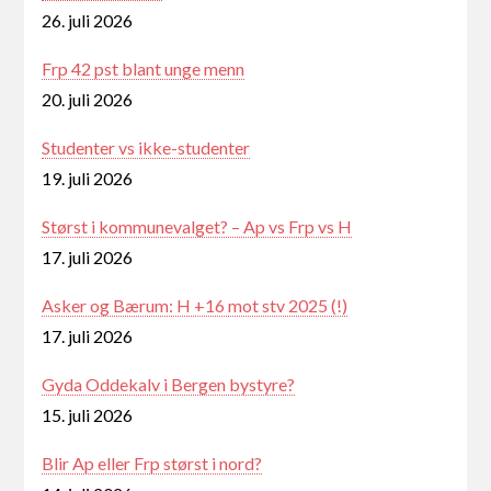
26. juli 2026
Frp 42 pst blant unge menn
20. juli 2026
Studenter vs ikke-studenter
19. juli 2026
Størst i kommunevalget? – Ap vs Frp vs H
17. juli 2026
Asker og Bærum: H +16 mot stv 2025 (!)
17. juli 2026
Gyda Oddekalv i Bergen bystyre?
15. juli 2026
Blir Ap eller Frp størst i nord?