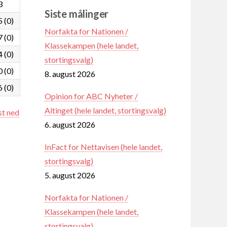
3
Siste målinger
5 (0)
Norfakta for Nationen /
7 (0)
Klassekampen (hele landet,
4 (0)
stortingsvalg)
0 (0)
8. august 2026
6 (0)
Opinion for ABC Nyheter /
Altinget (hele landet, stortingsvalg)
st ned
6. august 2026
InFact for Nettavisen (hele landet,
stortingsvalg)
5. august 2026
Norfakta for Nationen /
Klassekampen (hele landet,
stortingsvalg)