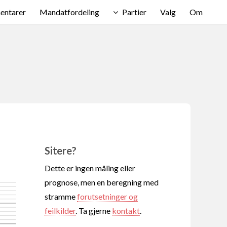
ntarer
Mandatfordeling
Partier
Valg
Om
Sitere?
Dette er ingen måling eller
prognose, men en beregning med
stramme
forutsetninger og
feilkilder
. Ta gjerne
kontakt
.