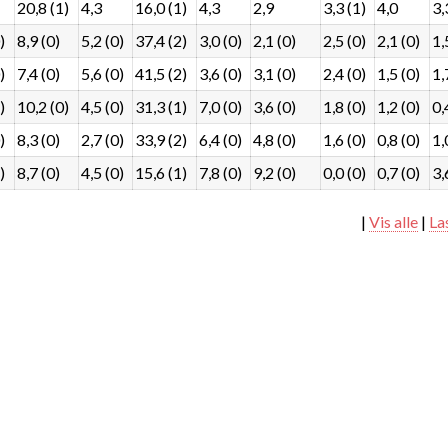
20,8 (1)
4,3
16,0 (1)
4,3
2,9
3,3 (1)
4,0
3,
)
8,9 (0)
5,2 (0)
37,4 (2)
3,0 (0)
2,1 (0)
2,5 (0)
2,1 (0)
1,
)
7,4 (0)
5,6 (0)
41,5 (2)
3,6 (0)
3,1 (0)
2,4 (0)
1,5 (0)
1,
)
10,2 (0)
4,5 (0)
31,3 (1)
7,0 (0)
3,6 (0)
1,8 (0)
1,2 (0)
0,
)
8,3 (0)
2,7 (0)
33,9 (2)
6,4 (0)
4,8 (0)
1,6 (0)
0,8 (0)
1,
)
8,7 (0)
4,5 (0)
15,6 (1)
7,8 (0)
9,2 (0)
0,0 (0)
0,7 (0)
3,
|
Vis alle
|
La