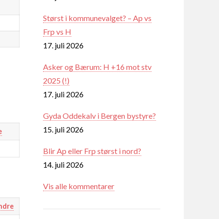
Størst i kommunevalget? – Ap vs
Frp vs H
17. juli 2026
Asker og Bærum: H +16 mot stv
2025 (!)
17. juli 2026
Gyda Oddekalv i Bergen bystyre?
15. juli 2026
e
Blir Ap eller Frp størst i nord?
14. juli 2026
Vis alle kommentarer
ndre