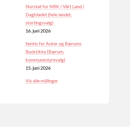
Norstat for NRK / Vårt Land /
Dagbladet (hele landet,
stortingsvalg)
16. juni 2026
Sentio for Asker og Bærums
Budstikke (Bærum,
kommunestyrevalg)
15. juni 2026
Vis alle målinger