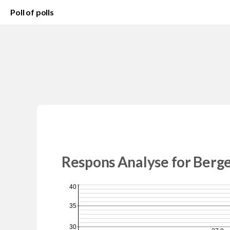
Poll of polls
Respons Analyse for Berg
40
35
30