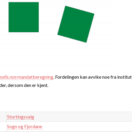
polls.nos
mandatberegning
. Fordelingen kan avvike noe fra institut
nder, dersom den er kjent.
Stortingsvalg
Sogn og Fjordane