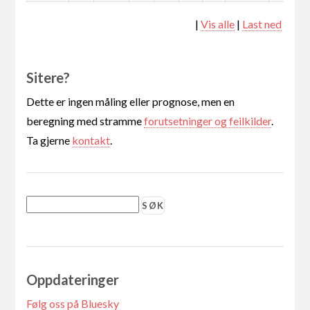
|
Vis alle
|
Last ned
Sitere?
Dette er ingen måling eller prognose, men en
beregning med stramme
forutsetninger og feilkilder
.
Ta gjerne
kontakt
.
Oppdateringer
Følg oss på Bluesky