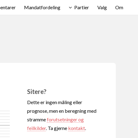
ntarer
Mandatfordeling
Partier
Valg
Om
Sitere?
Dette er ingen måling eller
prognose, men en beregning med
stramme
forutsetninger og
feilkilder
. Ta gjerne
kontakt
.