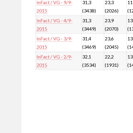
InFact / VG - 9/9-
31,3
23,3
11
2015
(3438)
(2026)
(1
InFact / VG - 4/9-
31,3
23,9
13
2015
(3449)
(2070)
(1
InFact / VG - 3/9-
31,4
23,6
13
2015
(3469)
(2045)
(1
InFact / VG - 2/9-
32,1
22,2
13
2015
(3534)
(1931)
(1