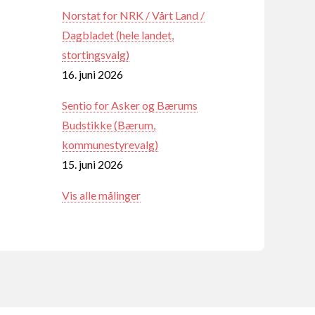
Norstat for NRK / Vårt Land /
Dagbladet (hele landet,
stortingsvalg)
16. juni 2026
Sentio for Asker og Bærums
Budstikke (Bærum,
kommunestyrevalg)
15. juni 2026
Vis alle målinger