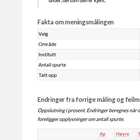
under, dersom den er kjent.
Fakta om meningsmålingen
Valg
Område
Institutt
Antall spurte
Tatt opp
Endringer fra forrige måling og feil
Oppslutning i prosent. Endringer beregnes når de
foreligger opplysninger om antall spurte.
Ap
Høyre