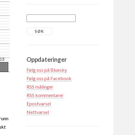
Oppdateringer
0,5
Følg oss på Bluesky
Følg oss på Facebook
RSS målinger
RSS kommentarer
Epostvarsel
Nettvarsel
grunn
ukt