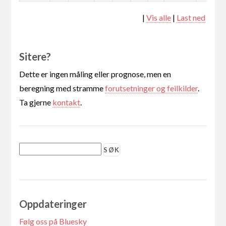
|
Vis alle
|
Last ned
Sitere?
Dette er ingen måling eller prognose, men en
beregning med stramme
forutsetninger og feilkilder
.
Ta gjerne
kontakt
.
Oppdateringer
Følg oss på Bluesky