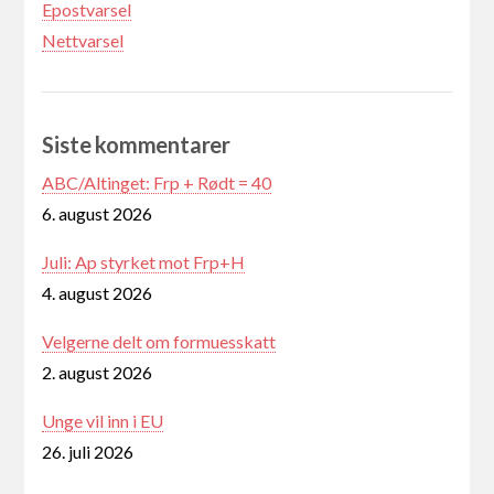
Epostvarsel
Nettvarsel
Siste kommentarer
ABC/Altinget: Frp + Rødt = 40
6. august 2026
Juli: Ap styrket mot Frp+H
4. august 2026
Velgerne delt om formuesskatt
2. august 2026
Unge vil inn i EU
26. juli 2026