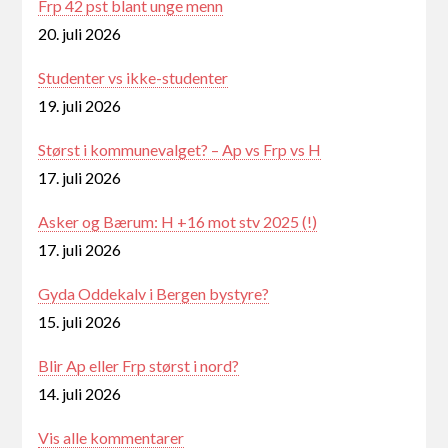
Frp 42 pst blant unge menn
20. juli 2026
Studenter vs ikke-studenter
19. juli 2026
Størst i kommunevalget? – Ap vs Frp vs H
17. juli 2026
Asker og Bærum: H +16 mot stv 2025 (!)
17. juli 2026
Gyda Oddekalv i Bergen bystyre?
15. juli 2026
Blir Ap eller Frp størst i nord?
14. juli 2026
Vis alle kommentarer