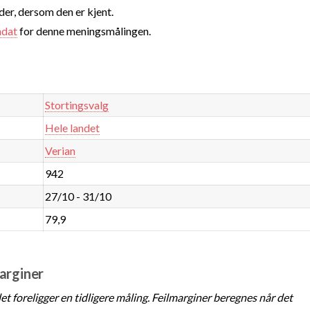
nder, dersom den er kjent.
ndat
for denne meningsmålingen.
Stortingsvalg
Hele landet
Verian
942
27/10 - 31/10
79,9
marginer
t foreligger en tidligere måling. Feilmarginer beregnes når det