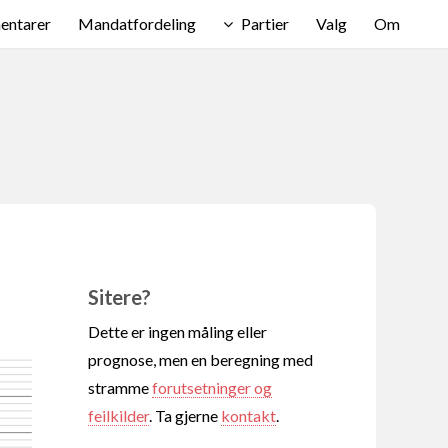
ntarer
Mandatfordeling
Partier
Valg
Om
Sitere?
Dette er ingen måling eller
prognose, men en beregning med
stramme
forutsetninger og
feilkilder
. Ta gjerne
kontakt
.