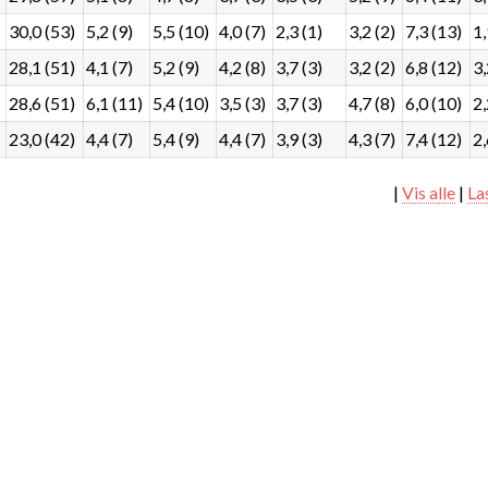
30,0 (53)
5,2 (9)
5,5 (10)
4,0 (7)
2,3 (1)
3,2 (2)
7,3 (13)
1,
28,1 (51)
4,1 (7)
5,2 (9)
4,2 (8)
3,7 (3)
3,2 (2)
6,8 (12)
3,
28,6 (51)
6,1 (11)
5,4 (10)
3,5 (3)
3,7 (3)
4,7 (8)
6,0 (10)
2,
23,0 (42)
4,4 (7)
5,4 (9)
4,4 (7)
3,9 (3)
4,3 (7)
7,4 (12)
2,
|
Vis alle
|
La