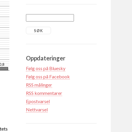
Oppdateringer
0,8
Følg oss på Bluesky
Følg oss på Facebook
RSS målinger
RSS kommentarer
Epostvarsel
Nettvarsel
tets