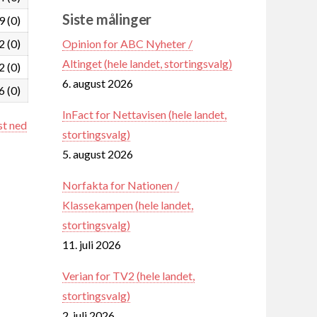
Siste målinger
9 (0)
Opinion for ABC Nyheter /
2 (0)
Altinget (hele landet, stortingsvalg)
2 (0)
6. august 2026
6 (0)
InFact for Nettavisen (hele landet,
st ned
stortingsvalg)
5. august 2026
Norfakta for Nationen /
Klassekampen (hele landet,
stortingsvalg)
11. juli 2026
Verian for TV2 (hele landet,
stortingsvalg)
2. juli 2026