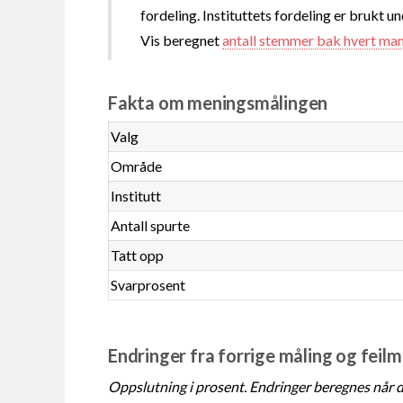
fordeling. Instituttets fordeling er brukt u
Vis beregnet
antall stemmer bak hvert ma
Fakta om meningsmålingen
Valg
Område
Institutt
Antall spurte
Tatt opp
Svarprosent
Endringer fra forrige måling og feil
Oppslutning i prosent. Endringer beregnes når de