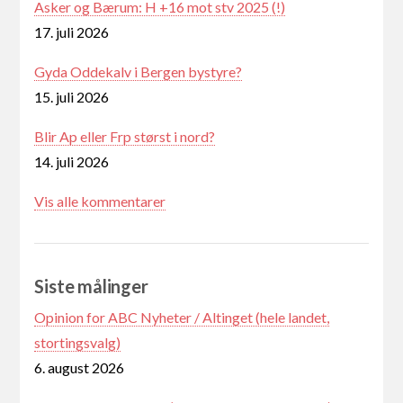
Asker og Bærum: H +16 mot stv 2025 (!)
17. juli 2026
Gyda Oddekalv i Bergen bystyre?
15. juli 2026
Blir Ap eller Frp størst i nord?
14. juli 2026
Vis alle kommentarer
Siste målinger
Opinion for ABC Nyheter / Altinget (hele landet,
stortingsvalg)
6. august 2026