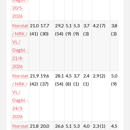
20/5-
2026
Norstat
21,0
17,7
29,2
5,1
5,3
3,7
4,2 (7)
3,8
7,3
/ NRK /
(41)
(30)
(54)
(9)
(9)
(3)
(3)
(13
VL /
Dagbl. -
21/4-
2026
Norstat
21,9
19,6
28,1
4,5
3,7
2,4
2,9 (2)
5,0
8,0
/ NRK /
(42)
(37)
(54)
(8)
(1)
(1)
(9)
(15
VL /
Dagbl. -
24/3-
2026
Norstat
21,8
20,0
26,6
5,1
5,3
4,0
2,3 (1)
4,5
7,7