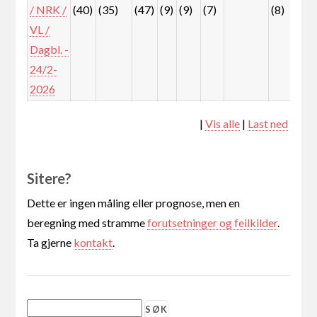
/ NRK /
(40)
(35)
(47)
(9)
(9)
(7)
(8)
(13
VL /
Dagbl. -
24/2-
2026
|
Vis alle
|
Last ned
Sitere?
Dette er ingen måling eller prognose, men en
beregning med stramme
forutsetninger og feilkilder
.
Ta gjerne
kontakt
.